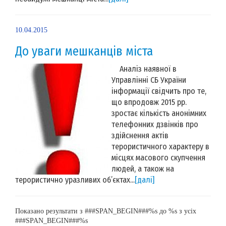
10.04.2015
До уваги мешканців міста
Аналіз наявної в
Управлінні СБ України
інформації свідчить про те,
що впродовж 2015 рр.
зростає кількість анонімних
телефонних дзвінків про
здійснення актів
терористичного характеру в
місцях масового скупчення
людей, а також на
терористично уразливих об’єктах...
[далі]
Показано результати з ###SPAN_BEGIN###%s до %s з усіх
###SPAN_BEGIN###%s