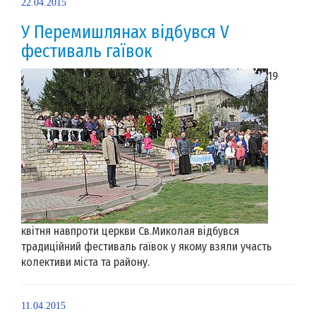
22.04.2015
У Перемишлянах відбувся V
фестиваль гаївок
19
квітня навпроти церкви Св.Миколая відбувся
традиційний фестиваль гаївок у якому взяли участь
колективи міста та району.
11.04.2015