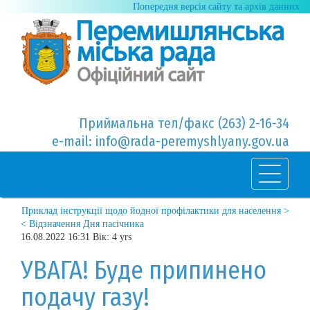
Попередня версія сайту та архів данних
Приймальна тел/факс (263) 2-16-34
e-mail: info@rada-peremyshlyany.gov.ua
Приклад інструкції щодо йодної профілактики для населення >
< Відзначення Дня пасічника
16.08.2022 16:31 Вік: 4 yrs
УВАГА! Буде припинено
подачу газу!