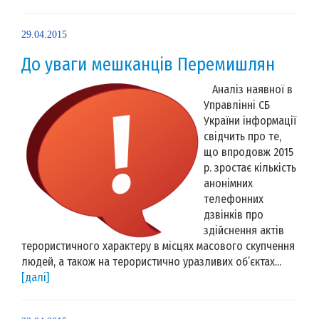
29.04.2015
До уваги мешканців Перемишлян
Аналіз наявної в
Управлінні СБ
України інформації
свідчить про те,
що впродовж 2015
р. зростає кількість
анонімних
телефонних
дзвінків про
здійснення актів
терористичного характеру в місцях масового скупчення
людей, а також на терористично уразливих об’єктах...
[далі]