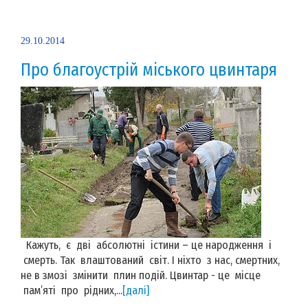
29.10.2014
Про благоустрій міського цвинтаря
Кажуть, є дві абсолютні істини – це народження і
смерть. Так влаштований світ. І ніхто з нас, смертних,
не в змозі змінити плин подій. Цвинтар - це місце
пам’яті про рідних,...
[далі]