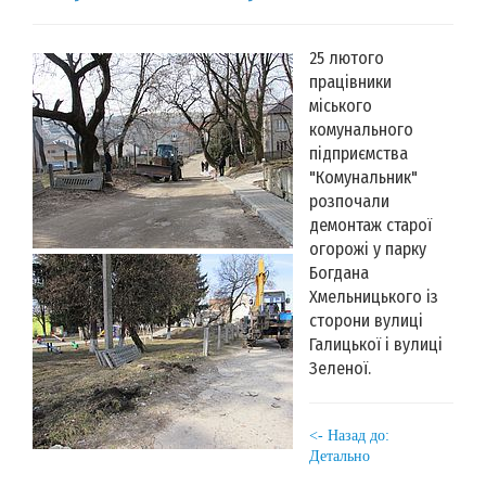
25 лютого
працівники
міського
комунального
підприємства
"Комунальник"
розпочали
демонтаж старої
огорожі у парку
Богдана
Хмельницького із
сторони вулиці
Галицької і вулиці
Зеленої.
<- Назад до:
Детально