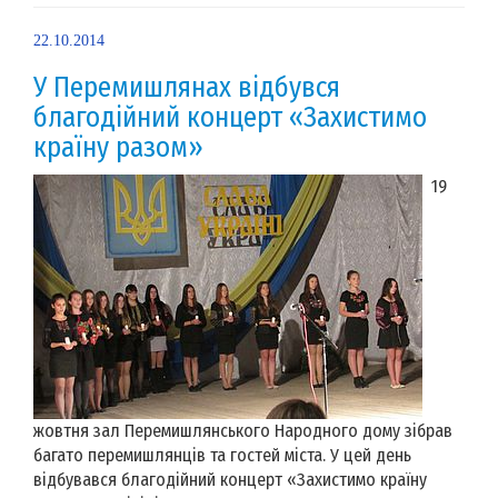
22.10.2014
У Перемишлянах відбувся
благодійний концерт «Захистимо
країну разом»
19
жовтня зал Перемишлянського Народного дому зібрав
багато перемишлянців та гостей міста. У цей день
відбувався благодійний концерт «Захистимо країну