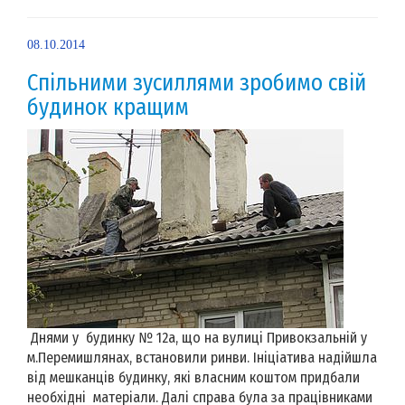
08.10.2014
Спільними зусиллями зробимо свій
будинок кращим
Днями у будинку № 12а, що на вулиці Привокзальній у
м.Перемишлянах, встановили ринви. Ініціатива надійшла
від мешканців будинку, які власним коштом придбали
необхідні матеріали. Далі справа була за працівниками