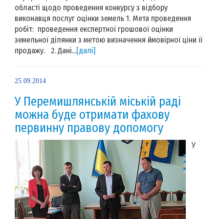
області щодо проведення конкурсу з відбору
виконавця послуг оцінки земель 1. Мета проведення
робіт: проведення експертної грошової оцінки
земельної ділянки з метою визначення ймовірної ціни її
продажу. 2. Дані...
[далі]
25.09.2014
У Перемишлянській міській раді
можна буде отримати фахову
первинну правову допомогу
У