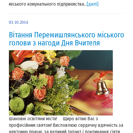
міського комунального підприємства...
[далі]
03.10.2014
Вітання Перемишлянського міського
голови з нагоди Дня Вчителя
Шановні освітяни міста! Щиро вітаю Вас з
професійним святом! Висловлюю сердечну вдячність за
невтомну працю, за великий талант і покликання сіяти