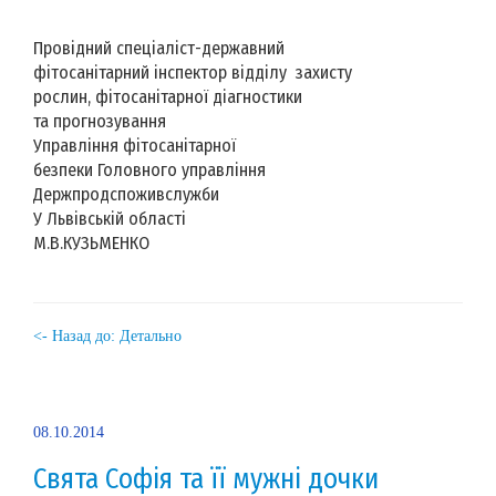
Провідний спеціаліст-державний
фітосанітарний інспектор відділу захисту
рослин, фітосанітарної діагностики
та прогнозування
Управління фітосанітарної
безпеки Головного управління
Держпродспоживслужби
У Львівській області
М.В.КУЗЬМЕНКО
<- Назад до: Детально
08.10.2014
Свята Софія та її мужні дочки