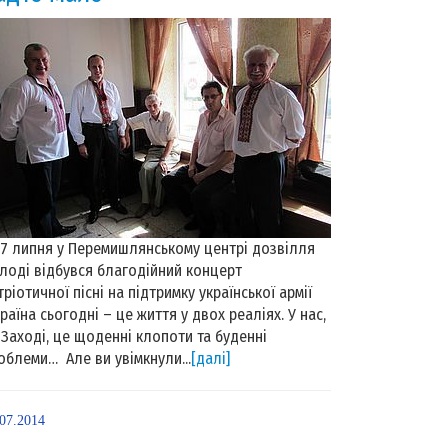
 липня у Перемишлянському центрі дозвілля
лоді відбувся благодійний концерт
тріотичної пісні на підтримку української армії
раїна сьогодні – це життя у двох реаліях. У нас,
 Заході, це щоденні клопоти та буденні
облеми… Але ви увімкнули...
[далі]
.07.2014