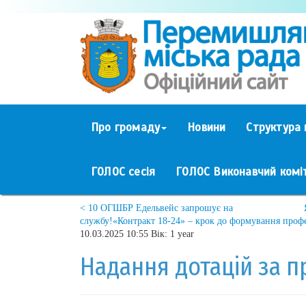
Про громаду
Новини
Структура 
ГОЛОС сесія
ГОЛОС Виконавчий комі
< 10 ОГШБР Едельвейс запрошує на
службу!«Контракт 18-24» – крок до формування профе
10.03.2025 10:55 Вік: 1 year
Надання дотацій за пр