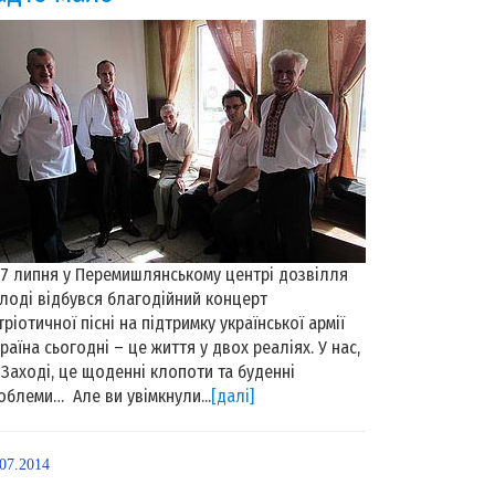
 липня у Перемишлянському центрі дозвілля
лоді відбувся благодійний концерт
тріотичної пісні на підтримку української армії
раїна сьогодні – це життя у двох реаліях. У нас,
 Заході, це щоденні клопоти та буденні
облеми… Але ви увімкнули...
[далі]
.07.2014