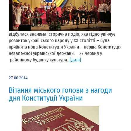
відбулася значима історична подія, яка гідно увінчує
розвиток українського народу у ХХ столітті – була
прийнята нова Конституція України – перша Конституція
незалежної української держави. 27 червня у
районному будинку культури...
[далі]
27.06.2014
Вітання міського голови з нагоди
дня Конституції України