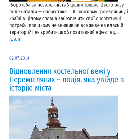
Боротьба за незалежність України триває. Цього разу
поле баталій — енергетика. Як кожному громадянину і
країні в цілому сповна забезпечити свої енергетичні
потреби, при цьому не знищивши все живе на власній
території? І як зробити, щоб позитивний ефект від...
[далі]
02.07.2014
Відновлення костельної вежі у
Перемшлянах – подія, яка увійде в
історію міста