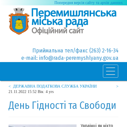
Попередня версія сайту та архів данних
Приймальна тел/факс (263) 2-16-34
e-mail: info@rada-peremyshlyany.gov.ua
< ДЕРЖАВНА ПОДАТКОВА СЛУЖБА УКРАЇНИ
>
21.11.2022 15:52 Вік: 4 yrs
День Гідності та Свободи
Українці як ніхто