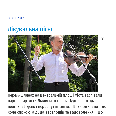
09.07.2014
Лікувальна пісня
У
Перемишлянах на центральній площі міста заспівали
народні артисти Львівської опери Чудова погода,
недільний день і передчуття свята… В такі хвилини тіло
хоче спокою, а душа веселощів та задоволення. І що