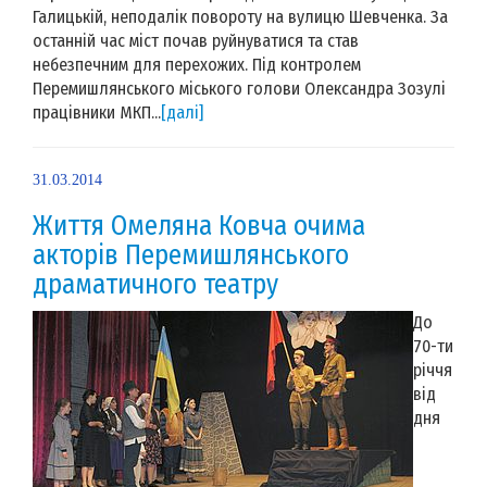
Галицькій, неподалік повороту на вулицю Шевченка. За
останній час міст почав руйнуватися та став
небезпечним для перехожих. Під контролем
Перемишлянського міського голови Олександра Зозулі
працівники МКП...
[далі]
31.03.2014
Життя Омеляна Ковча очима
акторів Перемишлянського
драматичного театру
До
70-ти
річчя
від
дня