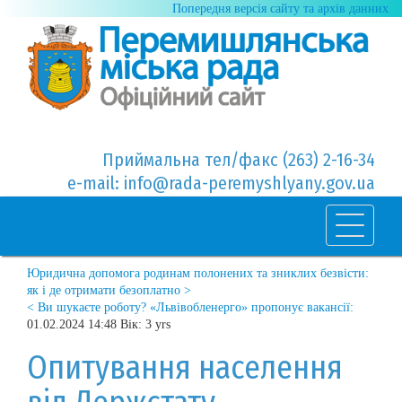
Попередня версія сайту та архів данних
Приймальна тел/факс (263) 2-16-34
e-mail: info@rada-peremyshlyany.gov.ua
Юридична допомога родинам полонених та зниклих безвісти:
як і де отримати безоплатно >
< Ви шукаєте роботу? «Львівобленерго» пропонує вакансії:
01.02.2024 14:48 Вік: 3 yrs
Опитування населення