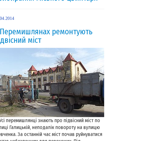
.04.2014
 Перемишлянах ремонтують
ідвісний міст
і перемишлянці знають про підвісний міст по
лиці Галицькій, неподалік повороту на вулицю
вченка. За останній час міст почав руйнуватися