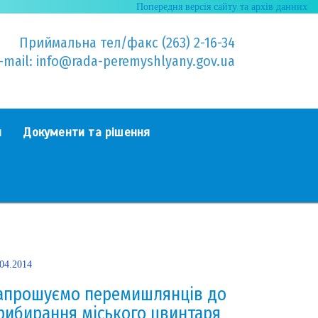
Попередня версія сайту та архів данних
Приймальна тел/факс (263) 2-16-34
-mail: info@rada-peremyshlyany.gov.ua
я
Документи та рішення
.04.2014
апрошуємо перемишлянців до
рибирання міського цвинтаря