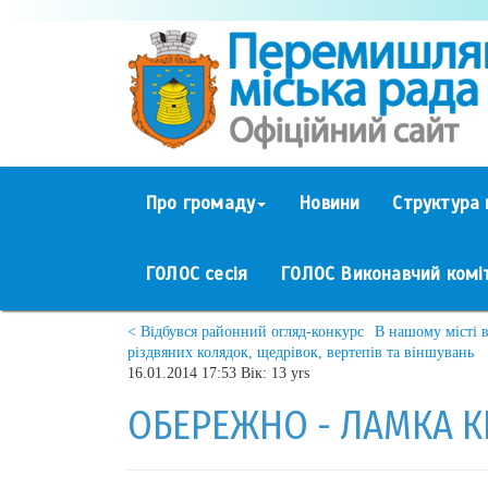
Про громаду
Новини
Структура 
ГОЛОС сесія
ГОЛОС Виконавчий комі
< Відбувся районний огляд-конкурс
В нашому місті 
різдвяних колядок, щедрівок, вертепів та віншувань
16.01.2014 17:53 Вік: 13 yrs
ОБЕРЕЖНО - ЛАМКА К