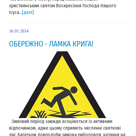
християнським святом Воскресіння Господа Нашого
Ісуса...
[далі]
16.01.2014
ОБЕРЕЖНО - ЛАМКА КРИГА!
Зимовий період завжди асоціюється із активним
відпочинком, адже цьому сприяють численні святкові
дні. Багатьом довподоби зимова риболовля, катання на