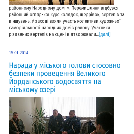
районному Народному домі м. Перемишляни відбувся
районний огляд-конкурс колядок, щедрівок, вертепів та
віншувань. У заході взяли участь колективи художньої
самодіяльності народних домів району. Учасники
різдвяних вертепів на сцені відтворювали...
[далі]
15.01.2014
Нарада у міського голови стосовно
безпеки проведення Великого
Йорданського водосвяття на
міському озері