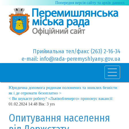
Попередня версія сайту та архів данних
Приймальна тел/факс (263) 2-16-34
e-mail: info@rada-peremyshlyany.gov.ua
Юридична допомога родинам полонених та зниклих безвісти:
як і де отримати безоплатно >
< Ви шукаєте роботу? «Львівобленерго» пропонує вакансії:
01.02.2024 14:48 Вік: 3 yrs
Опитування населення