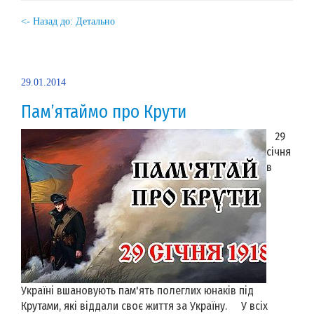
<- Назад до: Детально
29.01.2014
Пам’ятаймо про Крути
29
січня
в
Україні вшановують пам'ять полеглих юнаків під
Крутами, які віддали своє життя за Україну. У всіх