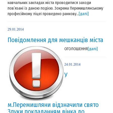
навчальних закладах міста проводилися заходи
пов’язані із даною подією. Зокрема Перемишлянському
професійному ліцеї проведено ранкову...
[далі]
29.01.2014
Повідомлення для мешканців міста
ОГОЛОШЕННЯ
[далі]
24.01.2014
У
м.Перемишляни відзначили свято
Злуки покладанням вінка до