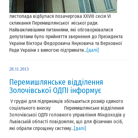
листопада відбулася позачергова XXVIII сесія VI
скликання Перемишлянської міської ради.
Найважливішими питаннями, які обговорювалися
депутатами було прийняття звернення до Президента
України Віктора Федоровича Януковича та Верховної
Ради України з вимогою підтримати...
[далі]
28.11.2013
Перемишлянське відділення
Золочівської ОДПІ інформує
У грудні для підприємців збільшиться розмір єдиного
соціального внеску Перемишлянське відділення
Золочівської ОДПІ головного управління Міндоходів у
Львівській області повідомляє, що для фізичних осіб,
які обрали спрощену систему...
[далі]