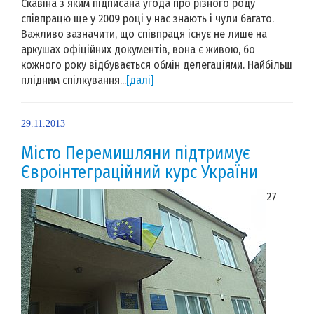
Скавіна з яким підписана угода про різного роду
співпрацю ще у 2009 році у нас знають і чули багато.
Важливо зазначити, що співпраця існує не лише на
аркушах офіційних документів, вона є живою, бо
кожного року відбувається обмін делегаціями. Найбільш
плідним спілкування...
[далі]
29.11.2013
Місто Перемишляни підтримує
Євроінтеграційний курс України
27