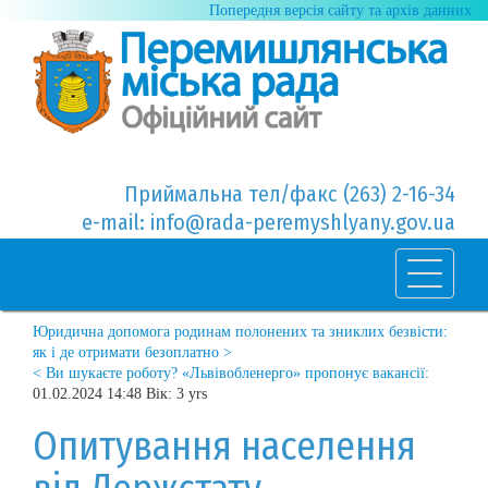
Попередня версія сайту та архів данних
Приймальна тел/факс (263) 2-16-34
e-mail: info@rada-peremyshlyany.gov.ua
Юридична допомога родинам полонених та зниклих безвісти:
як і де отримати безоплатно >
< Ви шукаєте роботу? «Львівобленерго» пропонує вакансії:
01.02.2024 14:48 Вік: 3 yrs
Опитування населення