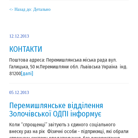
<- Назад до: Детально
12.12.2013
КОНТАКТИ
Поштова адреса: Перемишлянська міська рада вул.
Галицька, 50 м.Перемишляни обл. Львівська Україна інд.
81200
[далі]
05.12.2013
Перемишлянське відділення
Золочівської ОДПІ інформує
Коли “спрощенці” звітують з єдиного соціального
внеску раз на рік Фізичні особи - підприємці, які обрали