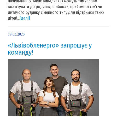
піклування. У таких випадках їх можуть тимчасово
влаштувати до родичів, знайомих, прийомної сім’ї чи
дитячого будинку сімейного типу.Для підтримки таких
дітей...
[далі]
19.03.2026
«Львівобленерго» запрошує у
команду!