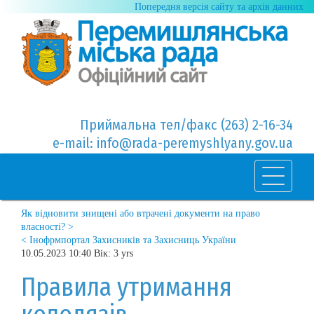
Попередня версія сайту та архів данних
Приймальна тел/факс (263) 2-16-34
e-mail: info@rada-peremyshlyany.gov.ua
Як відновити знищені або втрачені документи на право
власності? >
< Інофрмпортал Захисників та Захисниць України
10.05.2023 10:40 Вік: 3 yrs
Правила утримання