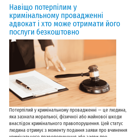
Навіщо потерпілим у
кримінальному провадженні
адвокат і хто може отримати його
послуги безкоштовно
Потерпілий у кримінальному провадженні — це людина,
яка зазнала моральної, фізичної або майнової шкоди
внаслідок кримінального правопорушення. Цей статус
людина отримує з моменту подання заяви про вчинення
кримінального правопорушення або заяви про