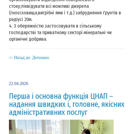
стоку;ліквідувати всі можливі джерела
(гноєсховища,вигрібні ями і т.д.) забруднення ґрунтів в
радіусі 20м.
4. З обережністю застосовувати в сільському
господарстві та приватному секторі мінеральні чи
органічні добрива.
<- Назад до: Детально
22.04.2026
Перша і основна функція ЦНАП –
надання швидких і, головне, якісних
адміністративних послуг