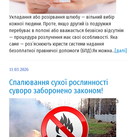
Укладання або розірвання шлюбу — вільний вибір
кожної людини. Проте, якщо другий із подружжя
перебуває в полоні або вважається безвісно відсутнім
— процедура розлучення має свої особливості. Яка
саме — роз’яснюють юристи системи надання
безоплатної правничої допомоги (БПД).Як можна...
[далі]
11.03.2026
Спалювання сухої рослинності
суворо заборонено законом!
З