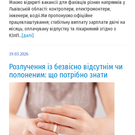
Маємо відкриті вакансії для фахівців різних напрямків у
Львівській області: контролери, електромонтери,
інженери, водії.Ми пропонуємо:офіційне
працевлаштування; стабільну виплату зарплати двічі на
місяць; оплачувану відпустку та лікарняний згідно з
КЗпП...
[далі]
19.03.2026
Розлучення із безвісно відсутнім чи
полоненим: що потрібно знати