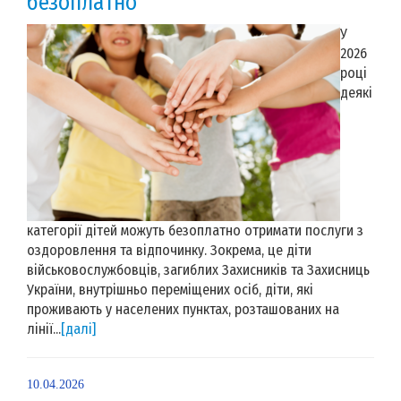
безоплатно
У
2026
році
деякі
категорії дітей можуть безоплатно отримати послуги з
оздоровлення та відпочинку. Зокрема, це діти
військовослужбовців, загиблих Захисників та Захисниць
України, внутрішньо переміщених осіб, діти, які
проживають у населених пунктах, розташованих на
лінії...
[далі]
10.04.2026