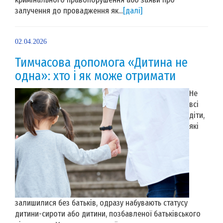
залучення до провадження як...
[далі]
02.04.2026
Тимчасова допомога «Дитина не
одна»: хто і як може отримати
Не
всі
діти,
які
залишилися без батьків, одразу набувають статусу
дитини-сироти або дитини, позбавленої батьківського