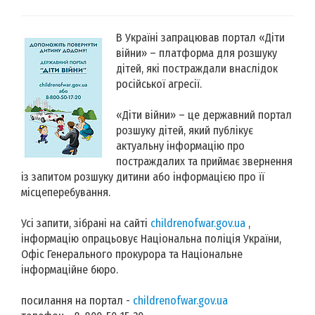
В Україні запрацював портал «Діти
війни» – платформа для розшуку
дітей, які постраждали внаслідок
російської агресії.
«Діти війни» – це державний портал
розшуку дітей, який публікує
актуальну інформацію про
постраждалих та приймає звернення
із запитом розшуку дитини або інформацією про її
місцеперебування.
Усі запити, зібрані на сайті
childrenofwar.gov.ua
,
інформацію опрацьовує Національна поліція України,
Офіс Генерального прокурора та Національне
інформаційне бюро.
посилання на портал -
childrenofwar.gov.ua