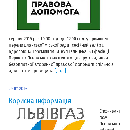
серпня 2016 р. з 10.00 год. до 12.00 год. у приміщенні
Перемишлянської міської ради (сесійний зал) за
адресою: м.Перемишляни, вул.Галицька, 50 фахівці
Першого Львівського місцевого центру з надання
безоплатної вторинної правової допомоги спільно з
адвокатом проведуть...
[далі]
29.07.2016
Корисна інформація
Споживачі
газу
Львівської