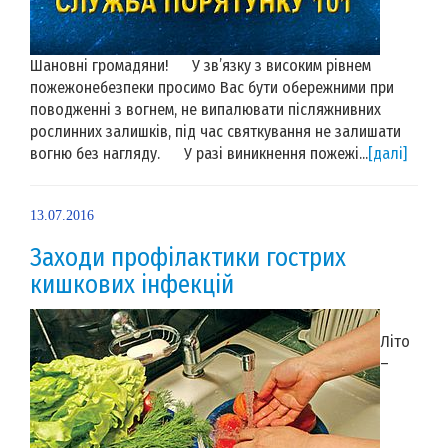
Шановні громадяни! У зв’язку з високим рівнем
пожежонебезпеки просимо Вас бути обережними при
поводженні з вогнем, не випалювати післяжнивних
рослинних залишків, під час святкування не залишати
вогню без нагляду. У разі виникнення пожежі...
[далі]
13.07.2016
Заходи профілактики гострих
кишкових інфекцій
Літо
–