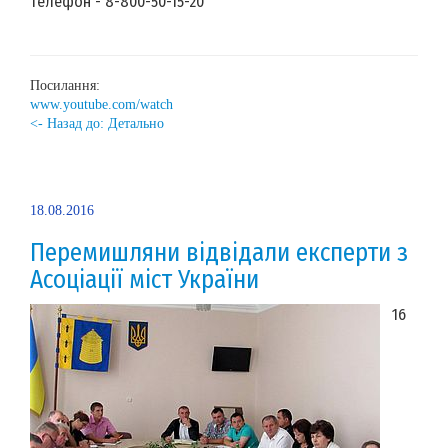
телефон - 8-800-50-15-20
Посилання:
www.youtube.com/watch
<- Назад до: Детально
18.08.2016
Перемишляни відвідали експерти з
Асоціації міст України
16