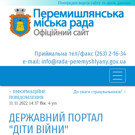
Попередня версія сайту та архів данних
Приймальна тел/факс (263) 2-16-34
e-mail: info@rada-peremyshlyany.gov.ua
< ІНФОРМАЦІЙНЕ
До уваги страхувальників! >
ПОВІДОМЛЕННЯ
11.11.2022 14:37 Вік: 4 yrs
ДЕРЖАВНИЙ ПОРТАЛ
"ДІТИ ВІЙНИ"