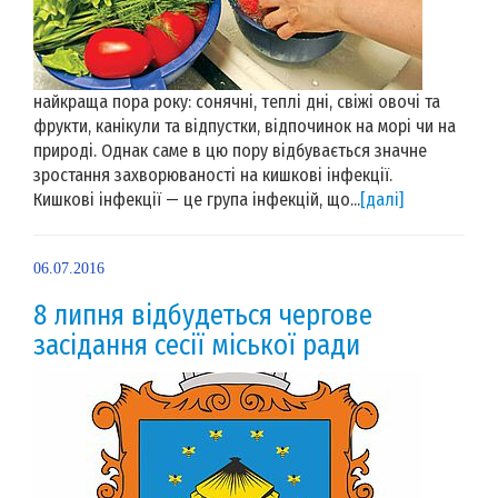
найкраща пора року: сонячні, теплі дні, свіжі овочі та
фрукти, канікули та відпустки, відпочинок на морі чи на
природі. Однак саме в цю пору відбувається значне
зростання захворюваності на кишкові інфекції.
Кишкові інфекції — це група інфекцій, що...
[далі]
06.07.2016
8 липня відбудеться чергове
засідання сесії міської ради