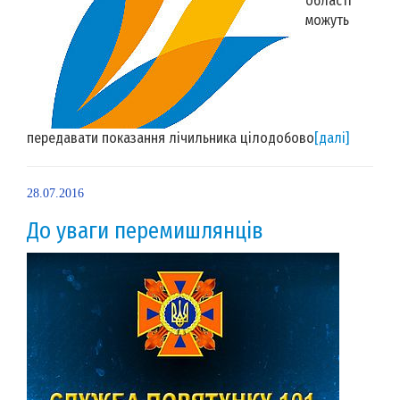
області
можуть
передавати показання лічильника цілодобово
[далі]
28.07.2016
До уваги перемишлянців