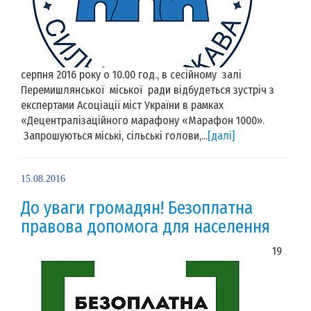
серпня 2016 року о 10.00 год., в сесійному залі
Перемишлянської міської ради відбудеться зустріч з
експертами Асоціації міст України в рамках
«Децентралізаційного марафону «Марафон 1000».
Запрошуються міські, сільські голови,...
[далі]
15.08.2016
До уваги громадян! Безоплатна
правова допомога для населення
19