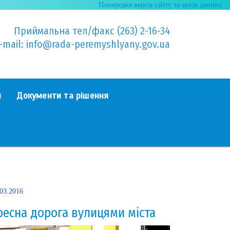
Попередня версія сайту та архів данних
Приймальна тел/факс (263) 2-16-34
-mail: info@rada-peremyshlyany.gov.ua
я
Документи та рішення
.03.2016
ресна дорога вулицями міста