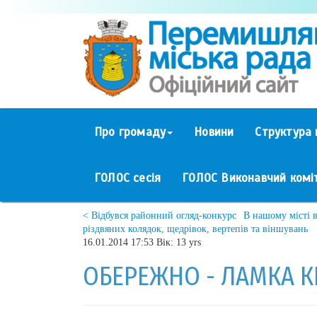
Про громаду
Новини
Структура 
ГОЛОС сесія
ГОЛОС Виконавчий комі
< Відбувся районний огляд-конкурс
В нашому місті 
різдвяних колядок, щедрівок, вертепів та віншувань
16.01.2014 17:53 Вік: 13 yrs
ОБЕРЕЖНО - ЛАМКА К