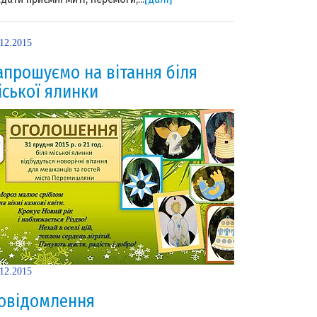
.12.2015
апрошуємо на вітання біля
іської ялинки
.12.2015
овідомлення