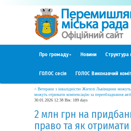
Про громаду
Новини
Структура 
ГОЛОС сесія
ГОЛОС Виконавчий комі
< Ветерани з інвалідністю
Жителі Львівщини можуть 
можуть отримати компенсацію за переобладнання авт
30.01.2026 12:38 Вік: 189 days
2 млн грн на придбан
право та як отримати