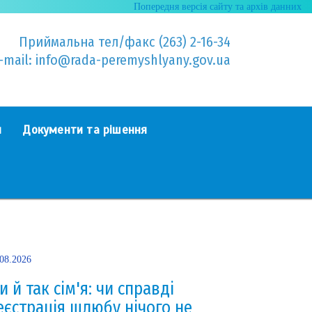
Попередня версія сайту та архів данних
Приймальна тел/факс (263) 2-16-34
-mail: info@rada-peremyshlyany.gov.ua
я
Документи та рішення
.08.2026
и й так сім'я: чи справді
еєстрація шлюбу нічого не