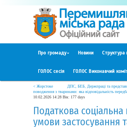
Про громаду
Новини
Структура 
ГОЛОС сесія
ГОЛОС Виконавчий комі
< Жорстоке
ДПС, БЕБ, Держпраці та представн
поводження з тваринами: яка відповідальність передб
10.02.2026 14:28 Вік: 177 days
Податкова соціальна п
умови застосування т