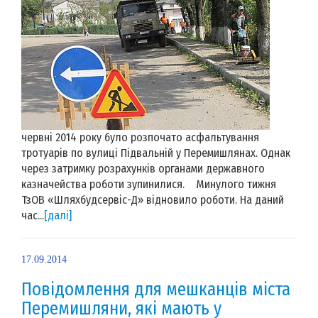
червні 2014 року було розпочато асфальтування
тротуарів по вулиці Підвальній у Перемишлянах. Однак
через затримку розрахунків органами державного
казначейства роботи зупинилися. Минулого тижня
ТзОВ «Шляхбудсервіс-Д» відновило роботи. На даний
час...
[далі]
17.09.2014
Повідомлення для мешканців міста
Перемишляни, які мають у