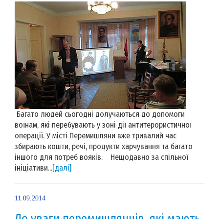
Багато людей сьогодні долучаються до допомоги
воїнам, які перебувають у зоні дії антитерористичної
операції. У місті Перемишляни вже тривалий час
збирають кошти, речі, продукти харчування та багато
іншого для потреб вояків. Нещодавно за спільної
ініціативи...
[далі]
11.09.2014
До уваги перемишлянців, які мають