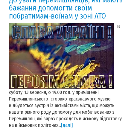
бажання допомогти своїм
побратимам-воїнам у зоні АТО
В
суботу, 13 вересня, о 19.00 год. у приміщенні
Перемишлянського історико-краєзнавчого музею
відбудеться зустріч із активістами міста, що можуть
надати різного роду допомогу для мобілізованих з
Перемишлян, які зараз проходять військову підготовку
на військових полігонах...
[далі]