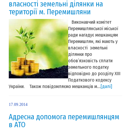
власності земельні ділянки на
території м. Перемишляни
Виконавчий комітет
Перемишлянської міської
ради нагадує мешканцям
Перемишлян, які мають у
власності земельні
ділянки про
обов’язковість сплати
земельного податку
відповідно до розділу ХІІІ
Податкового кодексу
України. Також повідомляємо мешканців м....
[далі]
17.09.2014
Адресна допомога перемишлянцям
в АТО