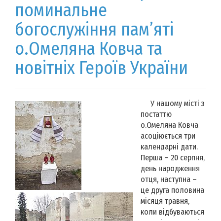
поминальне
богослужіння пам’яті
о.Омеляна Ковча та
новітніх Героїв України
У нашому місті з
постаттю
о.Омеляна Ковча
асоціюється три
календарні дати.
Перша – 20 серпня,
день народження
отця, наступна –
це друга половина
місяця травня,
коли відбуваються