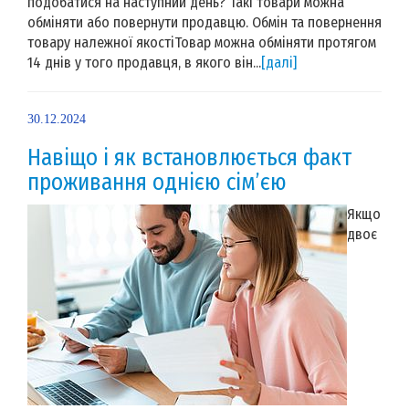
подобатися на наступний день? Такі товари можна
обміняти або повернути продавцю. Обмін та повернення
товару належної якостіТовар можна обміняти протягом
14 днів у того продавця, в якого він...
[далі]
30.12.2024
Навіщо і як встановлюється факт
проживання однією сім’єю
Якщо
двоє