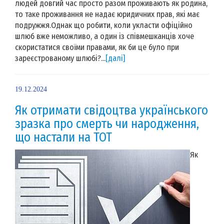
людей довгий час просто разом проживають як родина,
то таке проживання не надає юридичних прав, які має
подружжя.Однак що робити, коли укласти офіційно
шлюб вже неможливо, а один із співмешканців хоче
скористатися своїми правами, як би це було при
зареєстрованому шлюбі?...
[далі]
19.12.2024
Як отримати свідоцтва українського
зразка про смерть чи народження,
що настали на ТОТ
Як