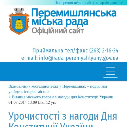
Попередня версія сайту та архів данних
Приймальна тел/факс (263) 2-16-34
e-mail: info@rada-peremyshlyany.gov.ua
Відновлення костельної вежі у Перемшлянах – подія, яка
увійде в історію міста >
< Вітання міського голови з нагоди дня Конституції України
01.07.2014 13:09 Вік: 12 yrs
Урочистості з нагоди Дня