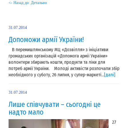
<- Назад до: Детально
31.07.2014
Допоможи армії України!
В перемишлянському МЦ «Дозвілля» з ініціативи
громадських організацій «Допомога армії України»
волонтери збирають кошти, продукти та ліки для
потреб армії України. Молоді активісти розпочали збір
необхідного у суботу, 26 липня, у супер-маркеті...
[далі]
31.07.2014
Лише співчувати – сьогодні це
надто мало
27