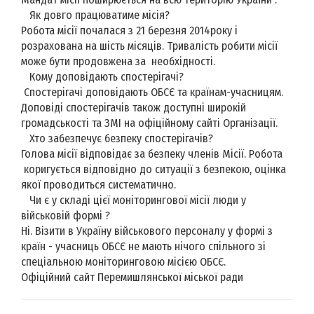
Як довго працюватиме місія?
Робота місії почалася з 21 березня 2014року і
розрахована на шість місяців. Тривалість робити місії
може бути продовжена за необхідності.
Кому доповідають спостерігачі?
Спостерігачі доповідають ОБСЄ та країнам-учасницям.
Доповіді спостерігачів також доступні широкій
громадськості та ЗМІ на офіційному сайті Організації.
Хто забезпечує безпеку спостерігачів?
Голова місії відповідає за безпеку членів Місії. Робота
коригується відповідно до ситуації з безпекою, оцінка
якої проводиться систематично.
Чи є у складі цієї моніторингової місії люди у
військовій формі ?
Ні. Візити в Україну військового персоналу у формі з
країн - учасниць ОБСЄ не мають нічого спільного зі
спеціальною моніторинговою місією ОБСЄ.
Офіційний сайт Перемишлянської міської ради