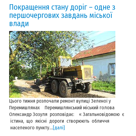
Покращення стану доріг – одне з
першочергових завдань міської
влади
Цього тижня розпочали ремонт вулиці Зеленої у
Перемишлянах Перемишлянський міський голова
Олександр Зозуля розповідає: « Загальновідомою є
істина, що якісні дороги створюють обличчя
населеного пункту....
[далі]