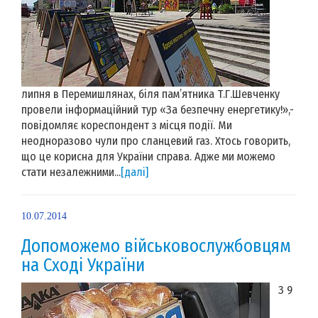
липня в Перемишлянах, біля пам’ятника Т.Г.Шевченку
провели інформаційний тур «За безпечну енергетику!»,-
повідомляє кореспондент з місця події. Ми
неодноразово чули про сланцевий газ. Хтось говорить,
що це корисна для України справа. Адже ми можемо
стати незалежними...
[далі]
10.07.2014
Допоможемо військовослужбовцям
на Сході України
З 9