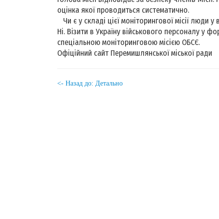
оцінка якої проводиться систематично.
Чи є у складі цієї моніторингової місії люди у 
Ні. Візити в Україну військового персоналу у фо
спеціальною моніторинговою місією ОБСЄ.
Офіційний сайт Перемишлянської міської ради
<- Назад до: Детально