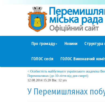
Про громаду
Новини
Структура 
ГОЛОС сесія
ГОЛОС Виконавчий комі
< Особистість майбутнього українського академіка Ве
Перемишлянах (до 10-ліття від дня смерті)
12.08.2014 15:20 Вік: 12 yrs
У Перемишлянах побу