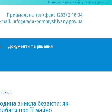
Попередня версія сайту та архів данних
Приймальна тел/факс (263) 2-16-34
-mail: info@rada-peremyshlyany.gov.ua
я
Документи та рішення
.05.2025
юдина зникла безвісти: як
одбати про її майно