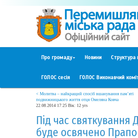
Про громаду
Новини
Структура 
ГОЛОС сесія
ГОЛОС Виконавчий комі
< Молитва – найкращий спосіб вшанування пам’яті
подвижницького життя отця Омеляна Ковча
22.08.2014 17:25 Вік: 12 yrs
Під час святкування 
буде освячено Прапо