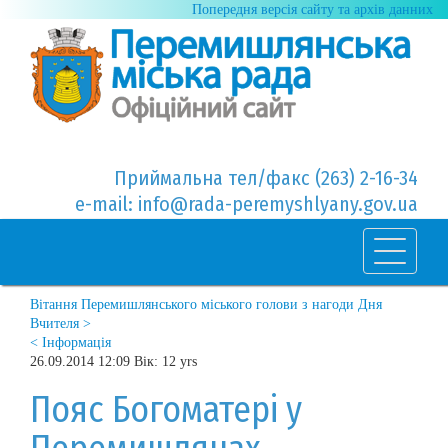
Попередня версія сайту та архів данних
Приймальна тел/факс (263) 2-16-34
e-mail: info@rada-peremyshlyany.gov.ua
Вітання Перемишлянського міського голови з нагоди Дня
Вчителя >
< Інформація
26.09.2014 12:09 Вік: 12 yrs
Пояс Богоматері у