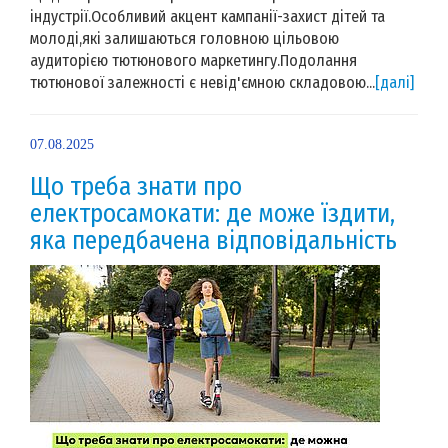
індустрії.Особливий акцент кампанії-захист дітей та
молоді,які залишаються головною цільовою
аудиторією тютюнового маркетингу.Подолання
тютюнової залежності є невід'ємною складовою...
[далі]
07.08.2025
Що треба знати про
електросамокати: де може їздити,
яка передбачена відповідальність