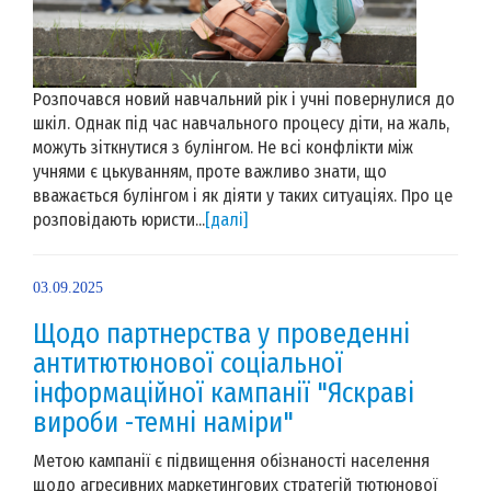
Розпочався новий навчальний рік і учні повернулися до
шкіл. Однак під час навчального процесу діти, на жаль,
можуть зіткнутися з булінгом. Не всі конфлікти між
учнями є цькуванням, проте важливо знати, що
вважається булінгом і як діяти у таких ситуаціях. Про це
розповідають юристи...
[далі]
03.09.2025
Щодо партнерства у проведенні
антитютюнової соціальної
інформаційної кампанії "Яскраві
вироби -темні наміри"
Метою кампанії є підвищення обізнаності населення
щодо агресивних маркетингових стратегій тютюнової