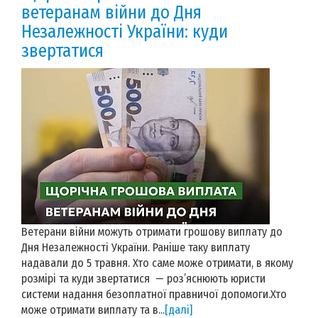
ветеранам війни до Дня
Незалежності України: куди
звертатися
Ветерани війни можуть отримати грошову виплату до
Дня Незалежності України. Раніше таку виплату
надавали до 5 травня. Хто саме може отримати, в якому
розмірі та куди звертатися — роз’яснюють юристи
системи надання безоплатної правничої допомоги.Хто
може отримати виплату та в...
[далі]