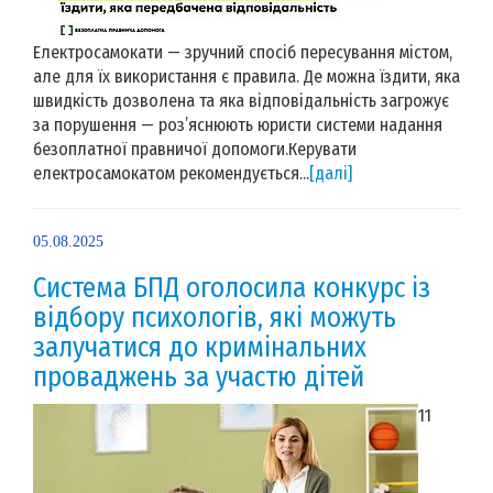
Електросамокати — зручний спосіб пересування містом,
але для їх використання є правила. Де можна їздити, яка
швидкість дозволена та яка відповідальність загрожує
за порушення — роз’яснюють юристи системи надання
безоплатної правничої допомоги.Керувати
електросамокатом рекомендується...
[далі]
05.08.2025
Система БПД оголосила конкурс із
відбору психологів, які можуть
залучатися до кримінальних
проваджень за участю дітей
11