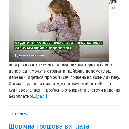
Діти,
які
повернулися з тимчасово окупованих територій або
депортації, можуть отримати підйомну допомогу від
держави. Йдеться про 50 тисяч гривень на кожну дитину.
Хто має право на виплату, які документи потрібні та
куди звертатися — роз’яснюють юристи системи надання
безоплатної...
[далі]
29.07.2025
Щорічна грошова виплата