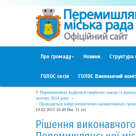
Про громаду
Новини
Структура 
ГОЛОС сесія
ГОЛОС Виконавчий комі
У Перемишлянах відбулися скорботні заходи із вшанув
лютому 2014 року >
< Проводиться набір патріотично налаштованих грома
19.02.2015 10:49 Вік: 11 yrs
Рішення виконавчого