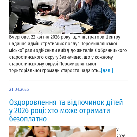
Вчергове, 22 квітня 2026 року, адміністратори Центру
надання адміністративних послуг Перемишлянської
міської ради здійснили виїзд до жителів Добряницького
старостинського округу.Зазначимо, що у кожному
старостинському окрузі Перемишлянської
територіальної громади старости надають...
[далі]
21.04.2026
Оздоровлення та відпочинок дітей
у 2026 році: хто може отримати
безоплатно
У
2026