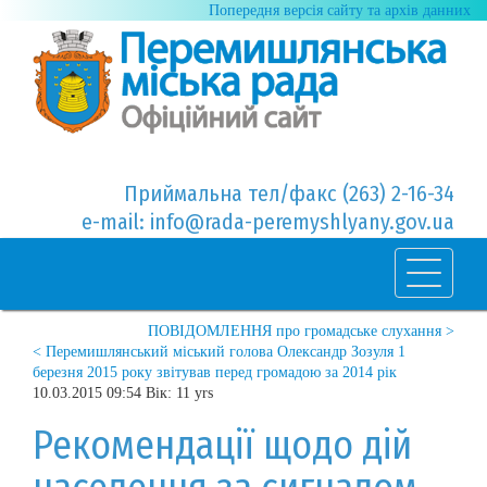
Попередня версія сайту та архів данних
Приймальна тел/факс (263) 2-16-34
e-mail: info@rada-peremyshlyany.gov.ua
ПОВІДОМЛЕННЯ про громадське слухання >
< Перемишлянський міський голова Олександр Зозуля 1
березня 2015 року звітував перед громадою за 2014 рік
10.03.2015 09:54 Вік: 11 yrs
Рекомендації щодо дій