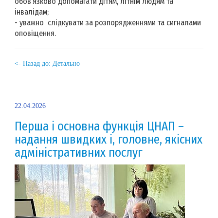
обов’язково допомагати дітям, літнім людям та
інвалідам;
- уважно слідкувати за розпорядженнями та сигналами
оповіщення.
<- Назад до: Детально
22.04.2026
Перша і основна функція ЦНАП –
надання швидких і, головне, якісних
адміністративних послуг