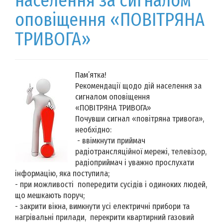
населення за сигналом
оповіщення «ПОВІТРЯНА
ТРИВОГА»
Пам’ятка!
Рекомендації щодо дій населення за
сигналом оповіщення
«ПОВІТРЯНА ТРИВОГА»
Почувши сигнал «повітряна тривога»,
необхідно:
- ввімкнути приймач
радіотрансляційної мережі, телевізор,
радіоприймач і уважно прослухати
інформацію, яка поступила;
- при можливості попередити сусідів і одиноких людей,
що мешкають поруч;
- закрити вікна, вимкнути усі електричні прибори та
нагрівальні прилади, перекрити квартирний газовий