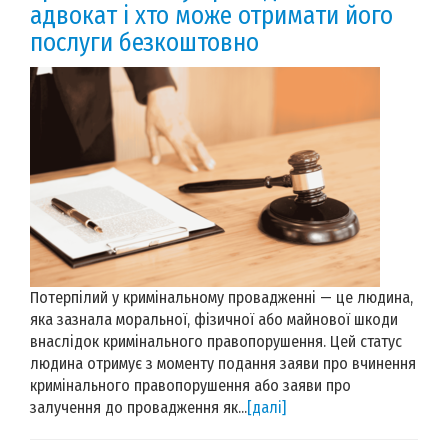
адвокат і хто може отримати його
послуги безкоштовно
Потерпілий у кримінальному провадженні — це людина,
яка зазнала моральної, фізичної або майнової шкоди
внаслідок кримінального правопорушення. Цей статус
людина отримує з моменту подання заяви про вчинення
кримінального правопорушення або заяви про
залучення до провадження як...
[далі]