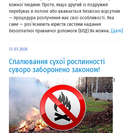
кожної людини. Проте, якщо другий із подружжя
перебуває в полоні або вважається безвісно відсутнім
— процедура розлучення має свої особливості. Яка
саме — роз’яснюють юристи системи надання
безоплатної правничої допомоги (БПД).Як можна...
[далі]
11.03.2026
Спалювання сухої рослинності
суворо заборонено законом!
З