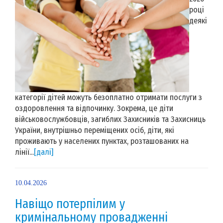
році
деякі
категорії дітей можуть безоплатно отримати послуги з
оздоровлення та відпочинку. Зокрема, це діти
військовослужбовців, загиблих Захисників та Захисниць
України, внутрішньо переміщених осіб, діти, які
проживають у населених пунктах, розташованих на
лінії...
[далі]
10.04.2026
Навіщо потерпілим у
кримінальному провадженні