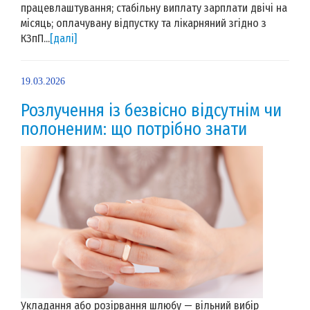
працевлаштування; стабільну виплату зарплати двічі на
місяць; оплачувану відпустку та лікарняний згідно з
КЗпП...
[далі]
19.03.2026
Розлучення із безвісно відсутнім чи
полоненим: що потрібно знати
Укладання або розірвання шлюбу — вільний вибір