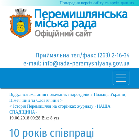
Попередня версія сайту та архів данних
Приймальна тел/факс (263) 2-16-34
e-mail: info@rada-peremyshlyany.gov.ua
Відбулися змагання пожежних підрозділів з Польщі, України,
Німеччини та Словаччини >
< Історія Перемишлян на сторінках журналу «НАША
СПАДЩИНА»
19.06.2018 09:28 Вік: 8 yrs
10 років співпраці