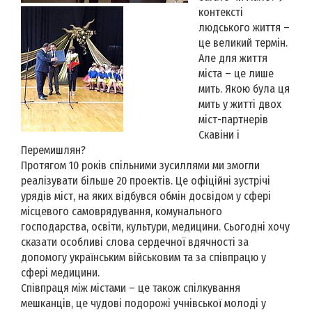
контексті
людського життя –
це великий термін.
Але для життя
міста – це лише
мить. Якою була ця
мить у житті двох
міст-партнерів
Скавіни і
Перемишлян?
Протягом 10 років спільними зусиллями ми змогли
реалізувати більше 20 проектів. Це офіційні зустрічі
урядів міст, на яких відбувся обмін досвідом у сфері
місцевого самоврядування, комунального
господарства, освіти, культури, медицини. Сьогодні хочу
сказати особливі слова сердечної вдячності за
допомогу українським військовим та за співпрацю у
сфері медицини.
Співпраця між містами – це також спілкування
мешканців, це чудові подорожі учнівської молоді у