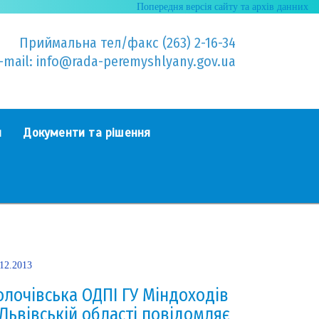
Попередня версія сайту та архів данних
Приймальна тел/факс (263) 2-16-34
-mail: info@rada-peremyshlyany.gov.ua
я
Документи та рішення
.12.2013
олочівська ОДПІ ГУ Міндоходів
 Львівській області повідомляє