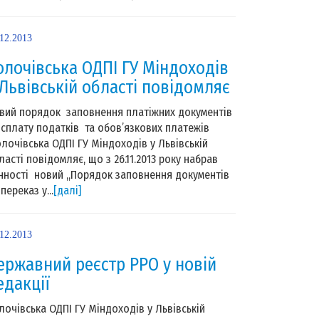
.12.2013
олочівська ОДПІ ГУ Міндоходів
 Львівській області повідомляє
вий порядок заповнення платіжних документів
 сплату податків та обов’язкових платежів
лочівська ОДПІ ГУ Міндоходів у Львівській
ласті повідомляє, що з 26.11.2013 року набрав
нності новий ,,Порядок заповнення документів
переказ у...
[далі]
.12.2013
ержавний реєстр РРО у новій
едакції
лочівська ОДПІ ГУ Міндоходів у Львівській