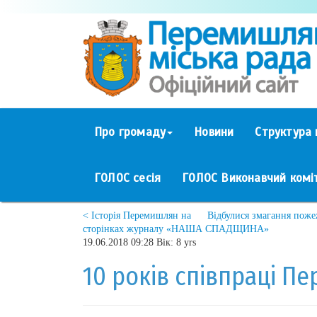
Про громаду
Новини
Структура 
ГОЛОС сесія
ГОЛОС Виконавчий комі
< Історія Перемишлян на
Відбулися змагання поже
сторінках журналу «НАША СПАДЩИНА»
19.06.2018 09:28 Вік: 8 yrs
10 років співпраці П