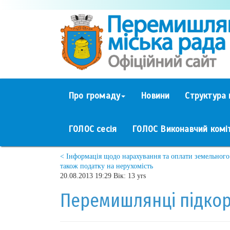
Про громаду
Новини
Структура 
ГОЛОС сесія
ГОЛОС Виконавчий комі
< Інформація щодо нарахування та оплати земельного 
також податку на нерухомість
20.08.2013 19:29 Вік: 13 yrs
Перемишлянці підкор