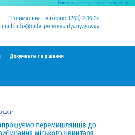
Попередня версія сайту та архів данних
Приймальна тел/факс (263) 2-16-34
-mail: info@rada-peremyshlyany.gov.ua
я
Документи та рішення
.04.2014
апрошуємо перемишлянців до
рибирання міського цвинтаря