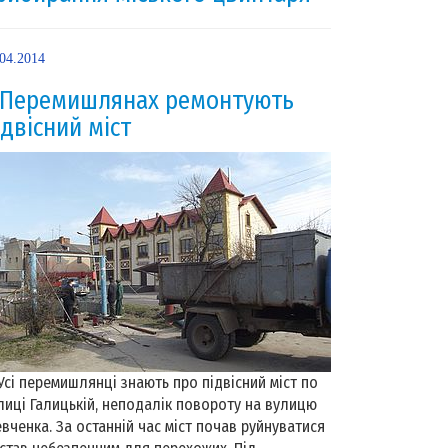
.04.2014
 Перемишлянах ремонтують
ідвісний міст
і перемишлянці знають про підвісний міст по
лиці Галицькій, неподалік повороту на вулицю
вченка. За останній час міст почав руйнуватися