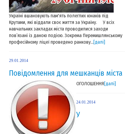
Україні вшановують пам'ять полеглих юнаків під
Крутами, які віддали своє життя за Україну. У всіх
навчальних закладах міста проводилися заходи
пов’язані із даною подією. Зокрема Перемишлянському
професійному ліцеї проведено ранкову...
[далі]
29.01.2014
Повідомлення для мешканців міста
ОГОЛОШЕННЯ
[далі]
24.01.2014
У