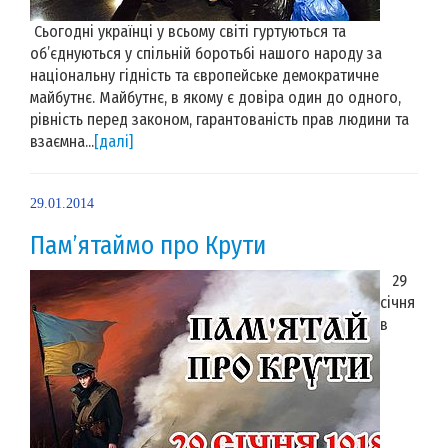
Сьогодні українці у всьому світі гуртуються та
об’єднуються у спільній боротьбі нашого народу за
національну гідність та європейське демократичне
майбутнє. Майбутнє, в якому є довіра один до одного,
рівність перед законом, гарантованість прав людини та
взаємна...
[далі]
29.01.2014
Пам’ятаймо про Крути
29
січня
в