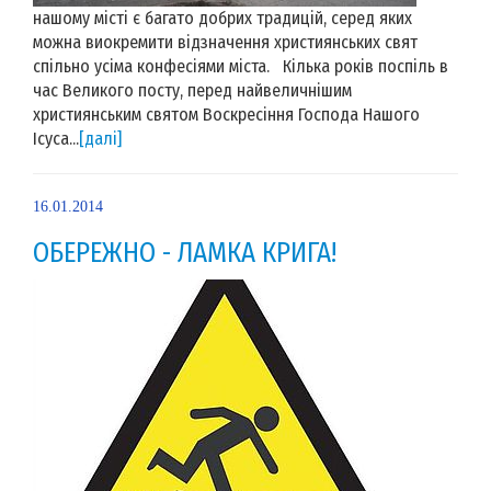
нашому місті є багато добрих традицій, серед яких
можна виокремити відзначення християнських свят
спільно усіма конфесіями міста. Кілька років поспіль в
час Великого посту, перед найвеличнішим
християнським святом Воскресіння Господа Нашого
Ісуса...
[далі]
16.01.2014
ОБЕРЕЖНО - ЛАМКА КРИГА!