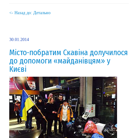
<- Назад до: Детально
30.01.2014
Місто-побратим Скавіна долучилося
до допомоги «майданівцям» у
Києві