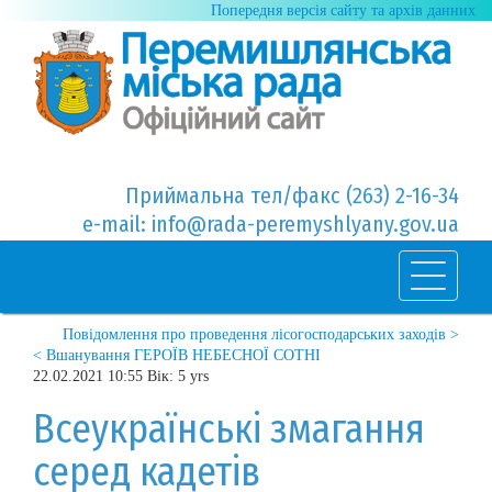
Попередня версія сайту та архів данних
Приймальна тел/факс (263) 2-16-34
e-mail: info@rada-peremyshlyany.gov.ua
Повідомлення про проведення лісогосподарських заходів >
< Вшанування ГЕРОЇВ НЕБЕСНОЇ СОТНІ
22.02.2021 10:55 Вік: 5 yrs
Всеукраїнські змагання
серед кадетів