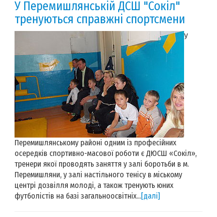
У Перемишлянській ДСШ "Сокіл"
тренуються справжні спортсмени
У
Перемишлянському районі одним із професійних
осередків спортивно-масової роботи є ДЮСШ «Сокіл»,
тренери якої проводять заняття у залі боротьби в м.
Перемишляни, у залі настільного тенісу в міському
центрі дозвілля молоді, а також тренують юних
футболістів на базі загальноосвітніх...
[далі]