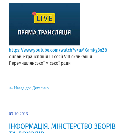
https://www.youtube.com/watch?v=uMXamKg3nZ8
онлайн-трансляція ІІІ сесії VIII скликання
Перемишлянської міської ради
<- Назад до: Детально
03.10.2013
ІНФОРМАЦІЯ. МІНСТЕРСТВО ЗБОРІВ