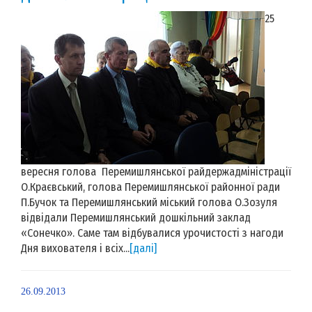
25
вересня голова Перемишлянської райдержадміністрації
О.Краєвський, голова Перемишлянської районної ради
П.Бучок та Перемишлянський міський голова О.Зозуля
відвідали Перемишлянський дошкільний заклад
«Сонечко». Саме там відбувалися урочистості з нагоди
Дня вихователя і всіх...
[далі]
26.09.2013