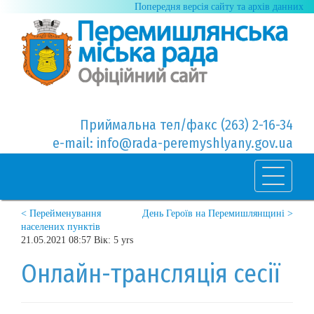
Попередня версія сайту та архів данних
Приймальна тел/факс (263) 2-16-34
e-mail: info@rada-peremyshlyany.gov.ua
< Перейменування
День Героїв на Перемишлянщині >
населених пунктів
21.05.2021 08:57 Вік: 5 yrs
Онлайн-трансляція сесії