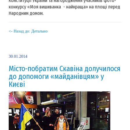
Конституції України та нагородження учасників фото-
конкурсу «Моя вишиванка - найкраща» на площі перед
Народним домом.
<- Назад до: Детально
30.01.2014
Місто-побратим Скавіна долучилося
до допомоги «майданівцям» у
Києві