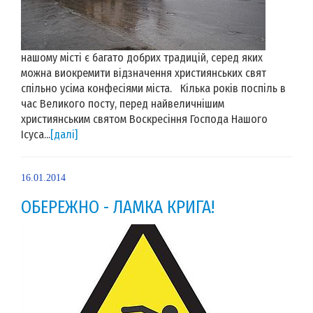
нашому місті є багато добрих традицій, серед яких
можна виокремити відзначення християнських свят
спільно усіма конфесіями міста. Кілька років поспіль в
час Великого посту, перед найвеличнішим
християнським святом Воскресіння Господа Нашого
Ісуса...
[далі]
16.01.2014
ОБЕРЕЖНО - ЛАМКА КРИГА!