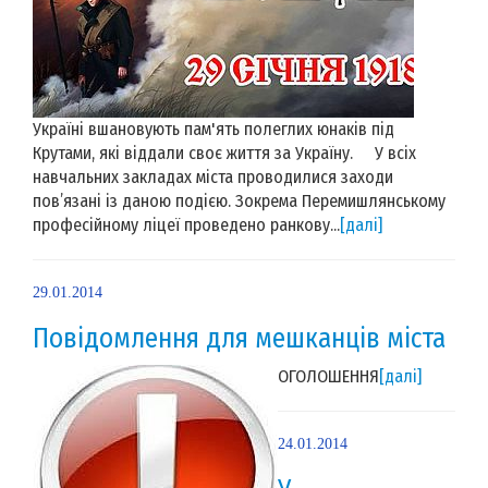
Україні вшановують пам'ять полеглих юнаків під
Крутами, які віддали своє життя за Україну. У всіх
навчальних закладах міста проводилися заходи
пов’язані із даною подією. Зокрема Перемишлянському
професійному ліцеї проведено ранкову...
[далі]
29.01.2014
Повідомлення для мешканців міста
ОГОЛОШЕННЯ
[далі]
24.01.2014