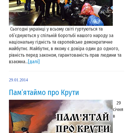
Сьогодні українці у всьому світі гуртуються та
об’єднуються у спільній боротьбі нашого народу за
національну гідність та європейське демократичне
майбутнє. Майбутнє, в якому є довіра один до одного,
рівність перед законом, гарантованість прав людини та
взаємна...
[далі]
29.01.2014
Пам’ятаймо про Крути
29
січня
в