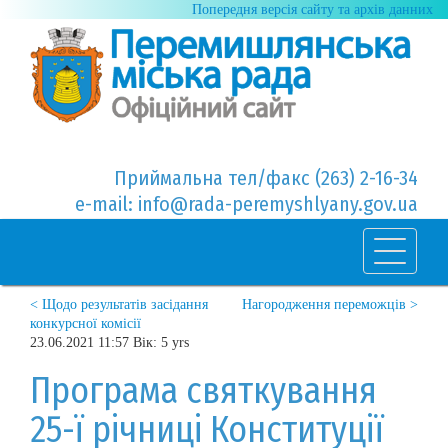
Попередня версія сайту та архів данних
Приймальна тел/факс (263) 2-16-34
e-mail: info@rada-peremyshlyany.gov.ua
< Щодо результатів засідання
Нагородження переможців >
конкурсної комісії
23.06.2021 11:57 Вік: 5 yrs
Програма святкування
25-ї річниці Конституції