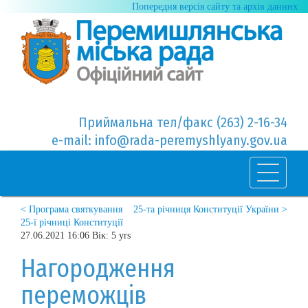
Попередня версія сайту та архів данних
Приймальна тел/факс (263) 2-16-34
e-mail: info@rada-peremyshlyany.gov.ua
< Програма святкування
25-та річниця Конституції України >
25-ї річниці Конституції
27.06.2021 16:06 Вік: 5 yrs
Нагородження
переможців