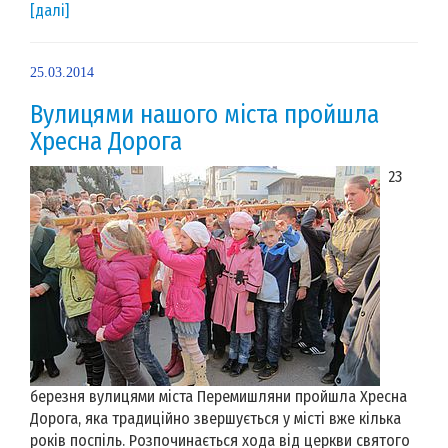
[далі]
25.03.2014
Вулицями нашого міста пройшла
Хресна Дорога
23
березня вулицями міста Перемишляни пройшла Хресна
Дорога, яка традиційно звершується у місті вже кілька
років поспіль. Розпочинається хода від церкви святого