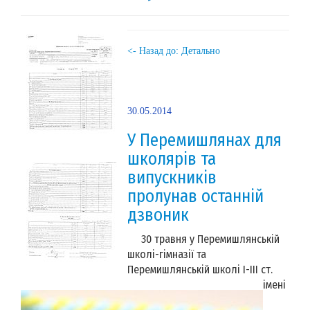
<- Назад до: Детально
30.05.2014
У Перемишлянах для
школярів та
випускників
пролунав останній
дзвоник
30 травня у Перемишлянській
школі-гімназії та
Перемишлянській школі І-ІІІ ст.
імені