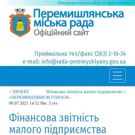
Попередня версія сайту та архів данних
Приймальна тел/факс (263) 2-16-34
e-mail: info@rada-peremyshlyany.gov.ua
< ПРОЕКТ
Фінансова звітність малого підприємства >
«ПЕРЕМИШЛЯНИ.80.ГОЛОСИ»
06.07.2021 14:52 Вік: 5 yrs
Фінансова звітність
малого підприємства