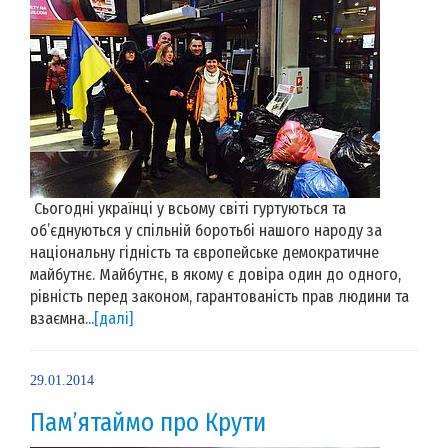
Сьогодні українці у всьому світі гуртуються та
об’єднуються у спільній боротьбі нашого народу за
національну гідність та європейське демократичне
майбутнє. Майбутнє, в якому є довіра один до одного,
рівність перед законом, гарантованість прав людини та
взаємна...
[далі]
29.01.2014
Пам’ятаймо про Крути