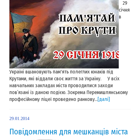
29
січня
в
Україні вшановують пам'ять полеглих юнаків під
Крутами, які віддали своє життя за Україну. У всіх
навчальних закладах міста проводилися заходи
пов’язані із даною подією. Зокрема Перемишлянському
професійному ліцеї проведено ранкову...
[далі]
29.01.2014
Повідомлення для мешканців міста