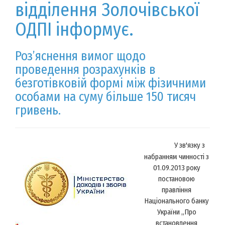
відділення Золочівської
ОДПІ інформує.
Роз’яснення вимог щодо
проведення розрахунків в
безготівковій формі між фізичними
особами на суму більше 150 тисяч
гривень.
У зв'язку з
набранням чинності з
01.09.2013 року
постановою
правління
Національного банку
України „Про
встановлення