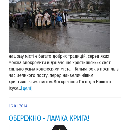
нашому місті є багато добрих традицій, серед яких
можна виокремити відзначення християнських свят
спільно усіма конфесіями міста. Кілька років поспіль в
час Великого посту, перед найвеличнішим
християнським святом Воскресіння Господа Нашого
Ісуса...
[далі]
16.01.2014
ОБЕРЕЖНО - ЛАМКА КРИГА!