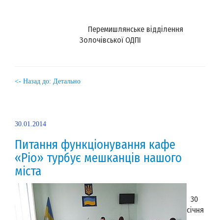
Перемишлянське відділення
Золочівської ОДПІ
<- Назад до: Детально
30.01.2014
Питання функціонування кафе
«Ріо» турбує мешканців нашого
міста
30
січня