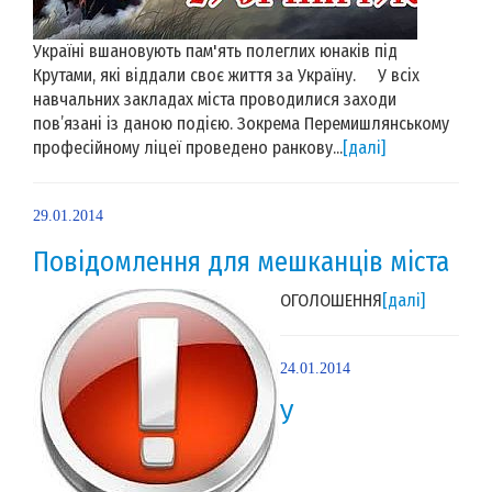
Україні вшановують пам'ять полеглих юнаків під
Крутами, які віддали своє життя за Україну. У всіх
навчальних закладах міста проводилися заходи
пов’язані із даною подією. Зокрема Перемишлянському
професійному ліцеї проведено ранкову...
[далі]
29.01.2014
Повідомлення для мешканців міста
ОГОЛОШЕННЯ
[далі]
24.01.2014
У