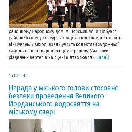
районному Народному домі м. Перемишляни відбувся
районний огляд-конкурс колядок, щедрівок, вертепів та
віншувань. У заході взяли участь колективи художньої
самодіяльності народних домів району. Учасники
різдвяних вертепів на сцені відтворювали...
[далі]
15.01.2014
Нарада у міського голови стосовно
безпеки проведення Великого
Йорданського водосвяття на
міському озері