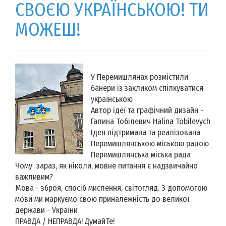
СВОЄЮ УКРАЇНСЬКОЮ! ТИ
МОЖЕШ!
У Перемишлянах розмістили
банери із закликом спілкуватися
українською
Автор ідеї та графічний дизайн -
Галина Тобілевич Halina Tobilevych
Ідея підтримана та реалізована
Перемишлянською міською радою
Перемишлянська міська рада
Чому зараз, як ніколи, мовне питання є надзвичайно
важливим?
Мова - зброя, спосіб мислення, світогляд. З допомогою
мови ми маркуємо свою приналежність до великої
держави - України
ПРАВДА / НЕПРАВДА! ДумайТе!