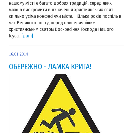
нашому місті є багато добрих традицій, серед яких
можна виокремити відзначення християнських свят
спільно усіма конфесіями міста. Кілька років поспіль в
час Великого посту, перед найвеличнішим
християнським святом Воскресіння Господа Нашого
Ісуса...
[далі]
16.01.2014
ОБЕРЕЖНО - ЛАМКА КРИГА!