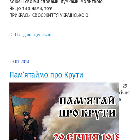
воюєш своїми словами, думками, молитвою.
Якщо ти з нами, то♥
ПРИКРАСЬ СВОЄ ЖИТТЯ УКРАЇНСЬКОЮ!
<- Назад до: Детально
29.01.2014
Пам’ятаймо про Крути
29
січня
в