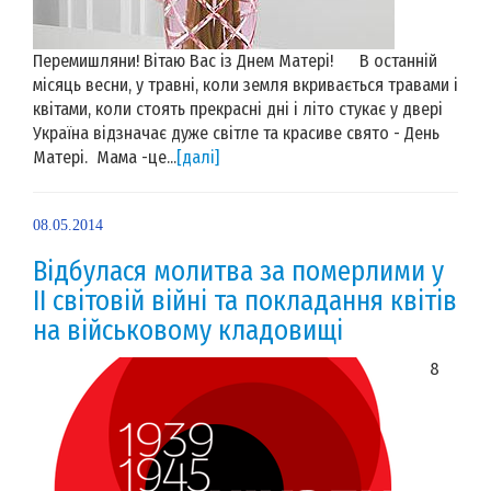
Перемишляни! Вітаю Вас із Днем Матері! В останній
місяць весни, у травні, коли земля вкривається травами і
квітами, коли стоять прекрасні дні і літо стукає у двері
Україна відзначає дуже світле та красиве свято - День
Матері. Мама -це...
[далі]
08.05.2014
Відбулася молитва за померлими у
ІІ світовій війні та покладання квітів
на військовому кладовищі
8