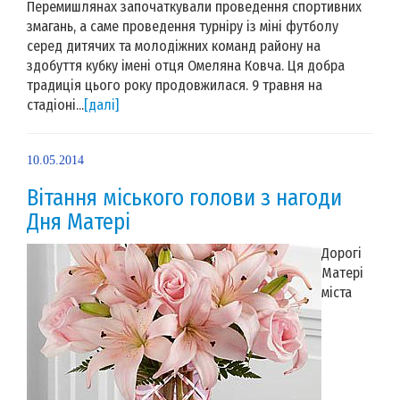
Перемишлянах започаткували проведення спортивних
змагань, а саме проведення турніру із міні футболу
серед дитячих та молодіжних команд району на
здобуття кубку імені отця Омеляна Ковча. Ця добра
традиція цього року продовжилася. 9 травня на
стадіоні...
[далі]
10.05.2014
Вітання міського голови з нагоди
Дня Матері
Дорогі
Матері
міста