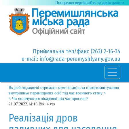
Попередня версія сайту та архів данних
Приймальна тел/факс (263) 2-16-34
e-mail: info@rada-peremyshlyany.gov.ua
Як роботодавцеві отримати компенсацію за працевлаштування
внутрішньо переміщених осіб під час воєнного стану >
< Чи оплачуються лікарняні під час простою?
21.07.2022 14:16 Вік: 4 yrs
Реалізація дров