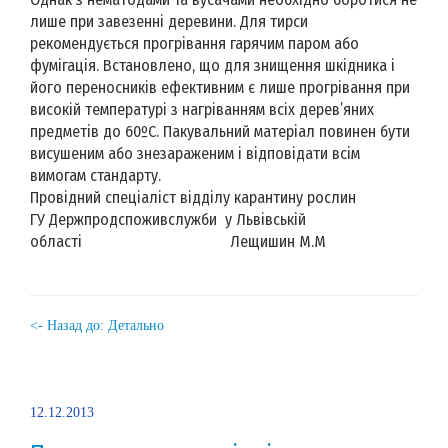
лише при завезенні деревини. Для тирси
рекомендується прогрівання гарячим паром або
фумігація. Встановлено, що для знищення шкідника і
його переносників ефективним є лише прогрівання при
високій температурі з нагріванням всіх дерев’яних
предметів до 60ºС. Пакувальний матеріал повинен бути
висушеним або знезараженим і відповідати всім
вимогам стандарту.
Провідний спеціаліст відділу карантину рослин
ГУ Держпродспоживслужби у Львівській
області Лещишин М.М
<- Назад до: Детально
12.12.2013