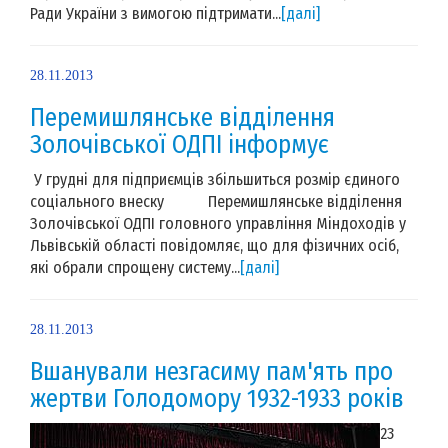
Ради України з вимогою підтримати...
[далі]
28.11.2013
Перемишлянське відділення
Золочівської ОДПІ інформує
У грудні для підприємців збільшиться розмір єдиного
соціального внеску Перемишлянське відділення
Золочівської ОДПІ головного управління Міндоходів у
Львівській області повідомляє, що для фізичних осіб,
які обрали спрощену систему...
[далі]
28.11.2013
Вшанували незгасиму пам'ять про
жертви Голодомору 1932-1933 років
23