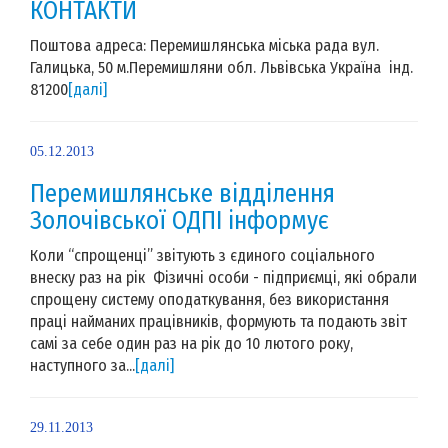
КОНТАКТИ
Поштова адреса: Перемишлянська міська рада вул.
Галицька, 50 м.Перемишляни обл. Львівська Україна інд.
81200
[далі]
05.12.2013
Перемишлянське відділення
Золочівської ОДПІ інформує
Коли “спрощенці” звітують з єдиного соціального
внеску раз на рік Фізичні особи - підприємці, які обрали
спрощену систему оподаткування, без використання
праці найманих працівників, формують та подають звіт
самі за себе один раз на рік до 10 лютого року,
наступного за...
[далі]
29.11.2013