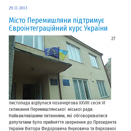
29.11.2013
Місто Перемишляни підтримує
Євроінтеграційний курс України
27
листопада відбулася позачергова XXVIII сесія VI
скликання Перемишлянської міської ради.
Найважливішими питаннями, які обговорювалися
депутатами було прийняття звернення до Президента
України Віктора Федоровича Януковича та Верховної