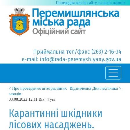
Попередня версія сайту та архів данних
Приймальна тел/факс (263) 2-16-34
e-mail: info@rada-peremyshlyany.gov.ua
< Про проведення інтеграційних
Відзначення Дня пасічника >
заходів.
03.08.2022 12:11 Вік: 4 yrs
Карантинні шкідники
лісових насаджень.