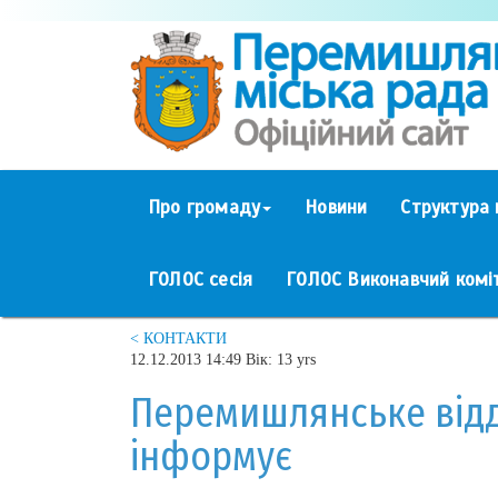
Про громаду
Новини
Структура 
ГОЛОС сесія
ГОЛОС Виконавчий комі
< КОНТАКТИ
12.12.2013 14:49 Вік: 13 yrs
Перемишлянське відд
інформує