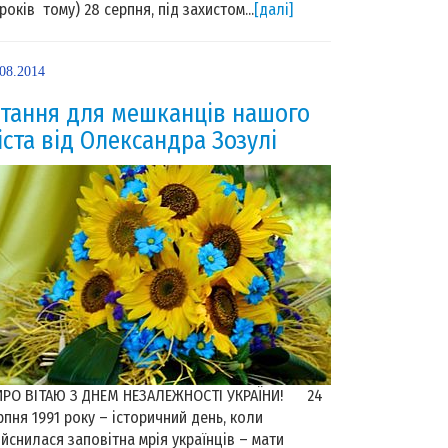
 років тому) 28 серпня, під захистом...
[далі]
.08.2014
ітання для мешканців нашого
іста від Олександра Зозулі
РО ВІТАЮ З ДНЕМ НЕЗАЛЕЖНОСТІ УКРАЇНИ! 24
рпня 1991 року – історичний день, коли
ійснилася заповітна мрія українців – мати