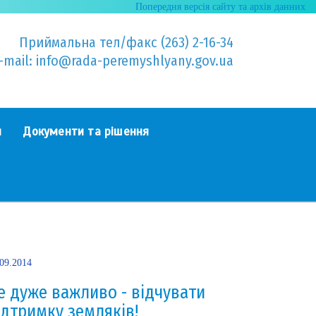
Попередня версія сайту та архів данних
Приймальна тел/факс (263) 2-16-34
-mail: info@rada-peremyshlyany.gov.ua
я
Документи та рішення
.09.2014
е дуже важливо - відчувати
ідтримку земляків!