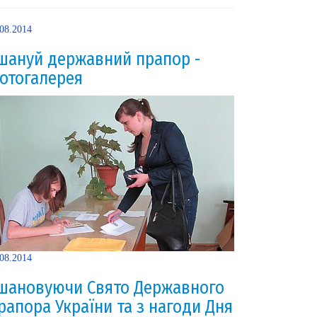
.08.2014
шануй державний прапор -
отогалерея
.08.2014
шановуючи Свято Державного
рапора України та з нагоди Дня