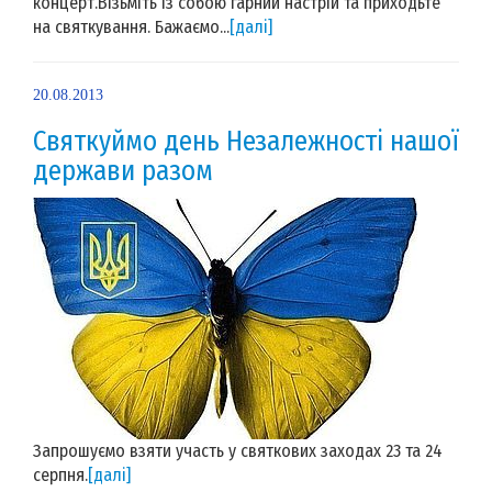
концерт.Візьміть із собою гарний настрій та приходьте
на святкування. Бажаємо...
[далі]
20.08.2013
Святкуймо день Незалежності нашої
держави разом
Запрошуємо взяти участь у святкових заходах 23 та 24
серпня.
[далі]