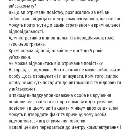
військкомату?
Якщо ви отримали повістку, розписались за неї, ви
зобов’язані відвідати центр комплектування, інакше вас
можуть притягнути до адміністративної чи кримінальної
відповідальності.
Адміністративна відповідальність передбачає штраф
1700-3400 гривень.
Кримінальна відповідальність – від 3 до 5 років
ув’язнення.
Чи можна відмовитись від отримання повістки?
Насправді, так, можна. Ніхто силою не може зобов’язати
особу щось отримувати і підписувати. Крім того, силою
особу не можуть посадити до автомобілю та відправити
у військкомат.
В такому випадку уповноважена особа на вручення
повістки, має скласти акт про відмову від отримання
повістки і в цьому акті вказати мінімум двох свідків, які
можуть підтвердити факт та причину, чому особа
відмовляється від отримання повістки.
Надалі цей акт передається до центру комплектування і