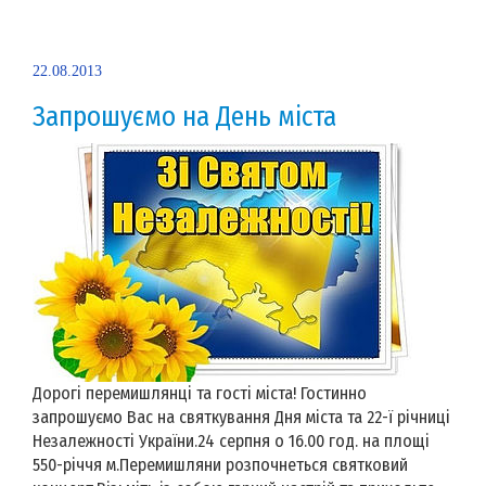
22.08.2013
Запрошуємо на День міста
Дорогі перемишлянці та гості міста! Гостинно
запрошуємо Вас на святкування Дня міста та 22-ї річниці
Незалежності України.24 серпня о 16.00 год. на площі
550-річчя м.Перемишляни розпочнеться святковий