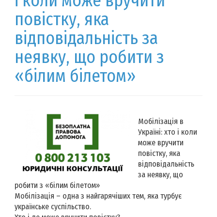
і коли може вручити
повістку, яка
відповідальність за
неявку, що робити з
«білим білетом»
Мобілізація в
Україні: хто і коли
може вручити
повістку, яка
відповідальність
за неявку, що
робити з «білим білетом»
Мобілізація – одна з найгарячіших тем, яка турбує
українське суспільство.