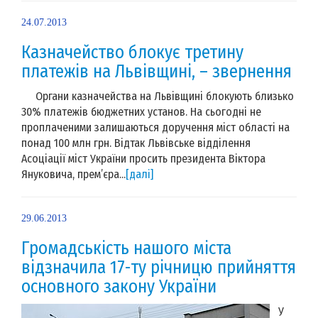
24.07.2013
Казначейство блокує третину
платежів на Львівщині, – звернення
Органи казначейства на Львівщині блокують близько
30% платежів бюджетних установ. На сьогодні не
проплаченими залишаються доручення міст області на
понад 100 млн грн. Відтак Львівське відділення
Асоціації міст України просить президента Віктора
Януковича, прем’єра...
[далі]
29.06.2013
Громадськість нашого міста
відзначила 17-ту річницю прийняття
основного закону України
У