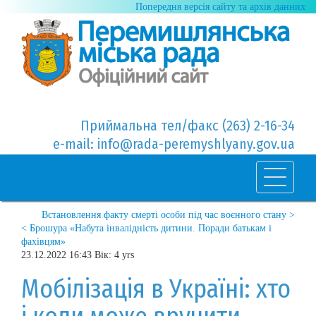
Попередня версія сайту та архів данних
Приймальна тел/факс (263) 2-16-34
e-mail: info@rada-peremyshlyany.gov.ua
Встановлення факту смерті особи під час воєнного стану >
< Брошура «Набута інвалідність дитини. Поради батькам і
фахівцям»
23.12.2022 16:43 Вік: 4 yrs
Мобілізація в Україні: хто