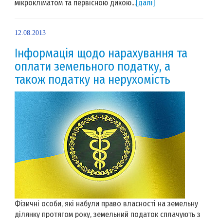
мікрокліматом та первісною дикою...
[далі]
12.08.2013
Інформація щодо нарахування та
оплати земельного податку, а
також податку на нерухомість
Фізичні особи, які набули право власності на земельну
ділянку протягом року, земельний податок сплачують з