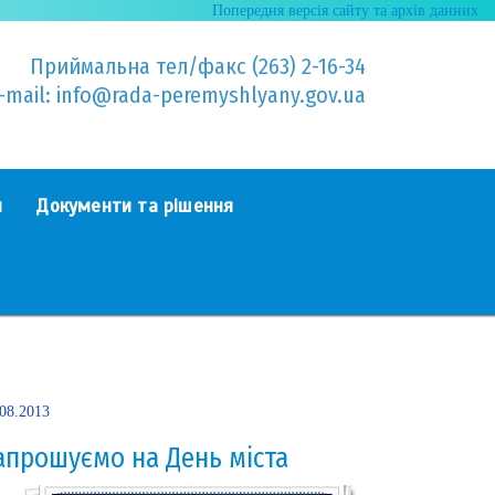
Попередня версія сайту та архів данних
Приймальна тел/факс (263) 2-16-34
-mail: info@rada-peremyshlyany.gov.ua
я
Документи та рішення
.08.2013
апрошуємо на День міста