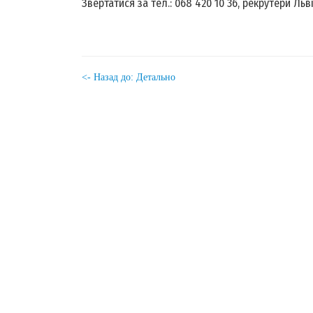
Звертатися за тел.: 068 420 10 36, рекрутери Ль
<- Назад до: Детально