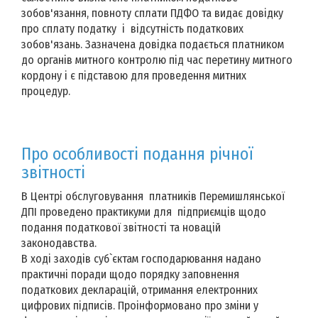
зобов'язання, повноту сплати ПДФО та видає довідку
про сплату податку і відсутність податкових
зобов'язань. Зазначена довідка подається платником
до органів митного контролю під час перетину митного
кордону і є підставою для проведення митних
процедур.
Про особливості подання річної
звітності
В Центрі обслуговування платників Перемишлянської
ДПІ проведено практикуми для підприємців щодо
подання податкової звітності та новацій
законодавства.
В ході заходів суб`єктам господарювання надано
практичні поради щодо порядку заповнення
податкових декларацій, отримання електронних
цифрових підписів. Проінформовано про зміни у