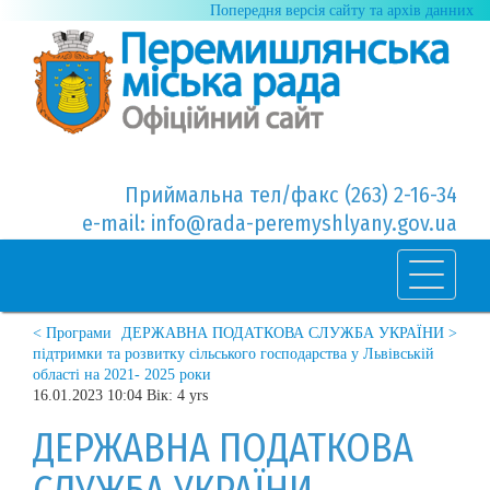
Попередня версія сайту та архів данних
Приймальна тел/факс (263) 2-16-34
e-mail: info@rada-peremyshlyany.gov.ua
< Програми
ДЕРЖАВНА ПОДАТКОВА СЛУЖБА УКРАЇНИ >
підтримки та розвитку сільського господарства у Львівській
області на 2021- 2025 роки
16.01.2023 10:04 Вік: 4 yrs
ДЕРЖАВНА ПОДАТКОВА