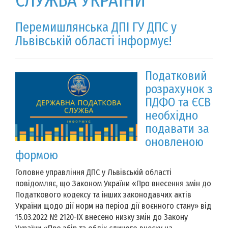
СЛУЖБА УКРАЇНИ
Перемишлянська ДПІ ГУ ДПС у
Львівській області інформує!
Податковий
розрахунок з
ПДФО та ЄСВ
необхідно
подавати за
оновленою
формою
Головне управління ДПС у Львівській області
повідомляє, що Законом України «Про внесення змін до
Податкового кодексу та інших законодавчих актів
України щодо дії норм на період дії воєнного стану» від
15.03.2022 № 2120-IX внесено низку змін до Закону