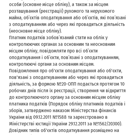
особи (основне місце обліку), а також за місцем
розташування (реєстрації) рухомого та нерухомого
майна, об’єктів оподаткування або об’єктів, які пов’язані
з оподаткуванням або через які провадиться діяльність
(неосновне місце обліку).
Платник податків зобов’язаний стати на облік у
контролюючих органах за основним та неосновним
місцем обліку, повідомляти про всі об’єкти
оподаткування і об’єкти, пов’язані з оподаткуванням,
контролюючі органи за основним місцем.
Повідомлення про об'єкти оподаткування або об'єкти,
пов'язані з оподаткуванням або через які провадиться
діяльність, за формою №20-ОПП подається протягом 10
робочих днів після їх реєстрації, створення чи відкриття
до контролюючого органу за основним місцем обліку
платника податків (Порядок обліку платників податків і
зборів, затверджено наказом Міністерства фінансів
України від 09.12.2011 №1588 та зареєстровано в
Міністерстві юстиції України 29.12.2011 за №1562/20300).
Довідник типів об'єктів оподаткування розміщено на