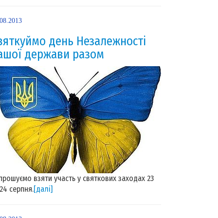
.08.2013
вяткуймо день Незалежності
ашої держави разом
прошуємо взяти участь у святкових заходах 23
 24 серпня.
[далі]