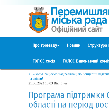
Про громаду
Новини
Структура 
ГОЛОС сесія
ГОЛОС Виконавчий комі
< Виходь
Працюємо над реалізацією Концепції підтри
на світло!
21.08.2023 10:03 Вік: 3 yrs
Програма підтримки б
області на період воє