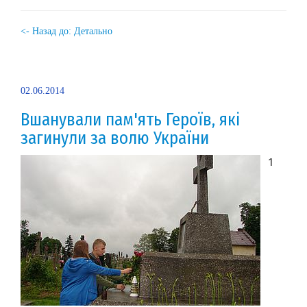
<- Назад до: Детально
02.06.2014
Вшанували пам'ять Героїв, які
загинули за волю України
1