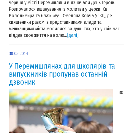
червня у місті Перемишляни відзначали День Героїв.
Розпочалося вшанування із молитви у церкві Св.
Володимира та блаж. муч. Омеляна Ковча УГКЦ, де
священики разом із представниками влади та
мешканцями міста молилися за душі тих, хто у свій час
віддав своє життя на волю...
[далі]
30.05.2014
У Перемишлянах для школярів та
випускників пролунав останній
дзвоник
30