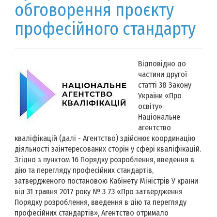
обговорення проєкту
професійного стандарту
Відповідно до
частини другої
статті 38 Закону
України «Про
освіту»
Національне
агентство
кваліфікацій (далі - Агентство) здійснює координацію
діяльності заінтересованих сторін у сфері кваліфікацій.
Згідно з пунктом 16 Порядку розроблення, введення в
дію та перегляду професійних стандартів,
затвердженого постановою Кабінету Міністрів У країни
від 31 травня 2017 року № 3 73 «Про затвердження
Порядку розроблення, введення в дію та перегляду
професійних стандартів», Агентство отримало