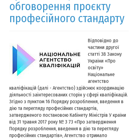
обговорення проєкту
професійного стандарту
Відповідно до
частини другої
статті 38 Закону
України «Про
освіту»
Національне
агентство
кваліфікацій (далі - Агентство) здійснює координацію
діяльності заінтересованих сторін у сфері кваліфікацій.
Згідно з пунктом 16 Порядку розроблення, введення в
дію та перегляду професійних стандартів,
затвердженого постановою Кабінету Міністрів У країни
від 31 травня 2017 року № 3 73 «Про затвердження
Порядку розроблення, введення в дію та перегляду
професійних стандартів», Агентство отримало