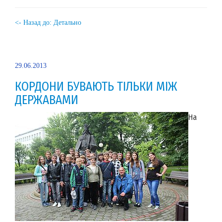
<- Назад до: Детально
29.06.2013
КОРДОНИ БУВАЮТЬ ТІЛЬКИ МІЖ
ДЕРЖАВАМИ
На