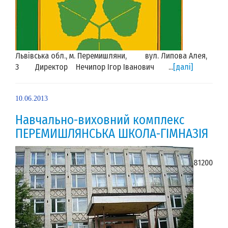
Львівська обл., м. Перемишляни, вул. Липова Алея,
3 Директор Нечипор Ігор Іванович ...
[далі]
10.06.2013
Навчально-виховний комплекс
ПЕРЕМИШЛЯНСЬКА ШКОЛА-ГІМНАЗІЯ
81200