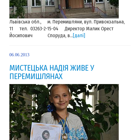
Львівська обл., м. Перемишляни, вул. Привокзальна,
11 тел. 03263-2-15-04 Директор Малик Орест
Йосипович Споруда, в...
[далі]
06.06.2013
МИСТЕЦЬКА НАДІЯ ЖИВЕ У
ПЕРЕМИШЛЯНАХ