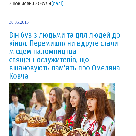
Зіновійович ЗОЗУЛЯ
[далі]
30.05.2013
Він був з людьми та для людей до
кінця. Перемишляни вдруге стали
місцем паломництва
священнослужителів, що
вшановують пам'ять про Омеляна
Ковча