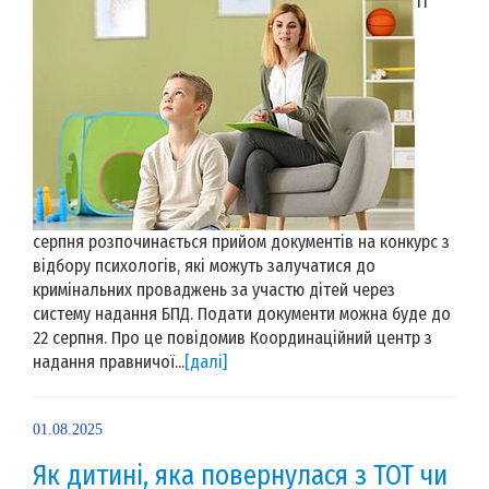
11
серпня розпочинається прийом документів на конкурс з
відбору психологів, які можуть залучатися до
кримінальних проваджень за участю дітей через
систему надання БПД. Подати документи можна буде до
22 серпня. Про це повідомив Координаційний центр з
надання правничої...
[далі]
01.08.2025
Як дитині, яка повернулася з ТОТ чи