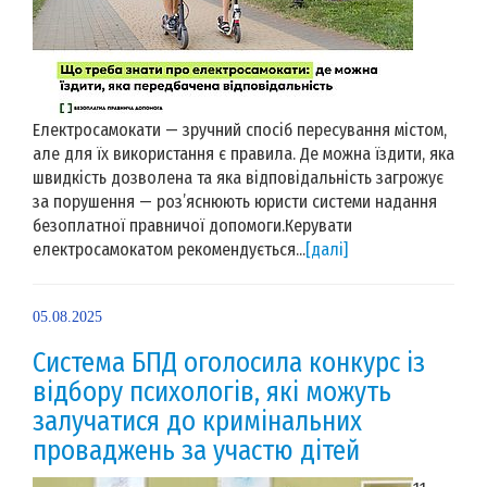
Електросамокати — зручний спосіб пересування містом,
але для їх використання є правила. Де можна їздити, яка
швидкість дозволена та яка відповідальність загрожує
за порушення — роз’яснюють юристи системи надання
безоплатної правничої допомоги.Керувати
електросамокатом рекомендується...
[далі]
05.08.2025
Система БПД оголосила конкурс із
відбору психологів, які можуть
залучатися до кримінальних
проваджень за участю дітей