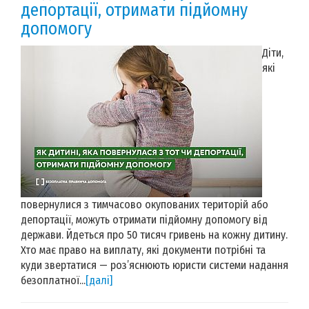
депортації, отримати підйомну
допомогу
Діти,
які
повернулися з тимчасово окупованих територій або
депортації, можуть отримати підйомну допомогу від
держави. Йдеться про 50 тисяч гривень на кожну дитину.
Хто має право на виплату, які документи потрібні та
куди звертатися — роз’яснюють юристи системи надання
безоплатної...
[далі]