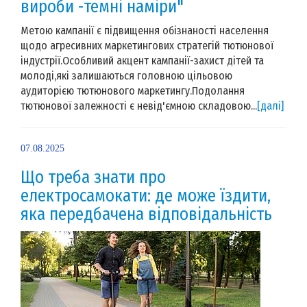
вироби -темні наміри"
Метою кампанії є підвищення обізнаності населення
щодо агресивних маркетингових стратегій тютюнової
індустрії.Особливий акцент кампанії-захист дітей та
молоді,які залишаються головною цільовою
аудиторією тютюнового маркетингу.Подолання
тютюнової залежності є невід'ємною складовою...
[далі]
07.08.2025
Що треба знати про
електросамокати: де може їздити,
яка передбачена відповідальність