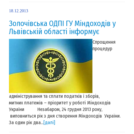
18.12.2013
Золочівська ОДПІ ГУ Міндоходів у
Львівській області інформує
Cпрощення
процедур
адміністрування та сплати податків і зборів,
митних платежів – пріоритет у роботі Міндоходів
України Незабаром, 24 грудня 2013 року,
виповниться рік з дня створення Міндоходів України.
За один рік два...
[далі]