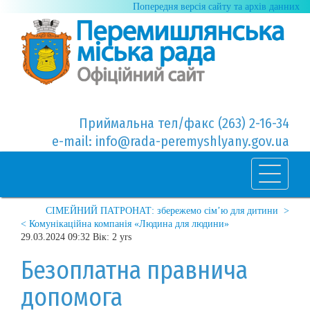
Попередня версія сайту та архів данних
Приймальна тел/факс (263) 2-16-34
e-mail: info@rada-peremyshlyany.gov.ua
СІМЕЙНИЙ ПАТРОНАТ: збережемо сім’ю для дитини >
< Комунікаційна компанія «Людина для людини»
29.03.2024 09:32 Вік: 2 yrs
Безоплатна правнича
допомога