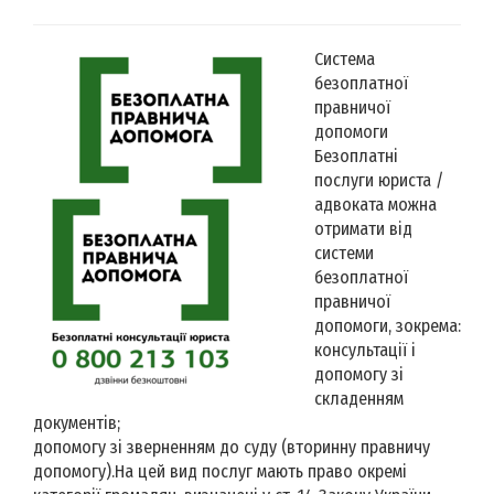
Система
безоплатної
правничої
допомоги
Безоплатні
послуги юриста /
адвоката можна
отримати від
системи
безоплатної
правничої
допомоги, зокрема:
консультації і
допомогу зі
складенням
документів;
допомогу зі зверненням до суду (вторинну правничу
допомогу).На цей вид послуг мають право окремі