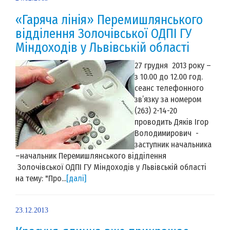
«Гаряча лінія» Перемишлянського
відділення Золочівської ОДПІ ГУ
Міндоходів у Львівській області
27 грудня 2013 року –
з 10.00 до 12.00 год.
сеанс телефонного
зв’язку за номером
(263) 2-14-20
проводить Дяків Ігор
Володимирович -
заступник начальника
–начальник Перемишлянського відділення
Золочівської ОДПІ ГУ Міндоходів у Львівській області
на тему: "Про...
[далі]
23.12.2013