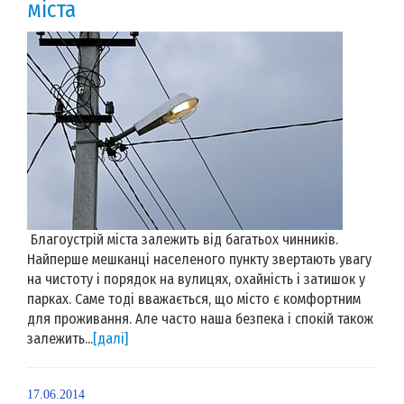
міста
Благоустрій міста залежить від багатьох чинників.
Найперше мешканці населеного пункту звертають увагу
на чистоту і порядок на вулицях, охайність і затишок у
парках. Саме тоді вважається, що місто є комфортним
для проживання. Але часто наша безпека і спокій також
залежить...
[далі]
17.06.2014