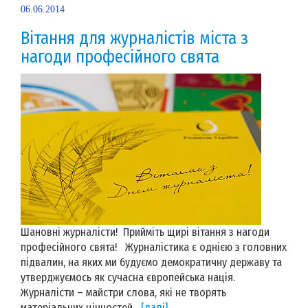
06.06.2014
Вітання для журналістів міста з
нагоди професійного свята
Шановні журналісти! Прийміть щирі вітання з нагоди
професійного свята! Журналістика є однією з головних
підвалин, на яких ми будуємо демократичну державу та
утверджуємось як сучасна європейська нація.
Журналісти – майстри слова, які не творять
матеріальних цінностей,...
[далі]