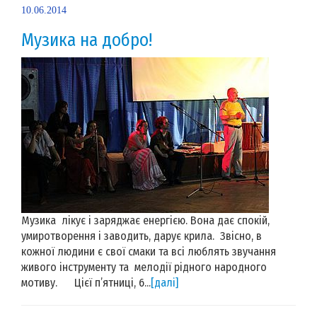
10.06.2014
Музика на добро!
Музика лікує і заряджає енергією. Вона дає спокій,
умиротворення і заводить, дарує крила. Звісно, в
кожної людини є свої смаки та всі люблять звучання
живого інструменту та мелодії рідного народного
мотиву. Цієї п’ятниці, 6...
[далі]