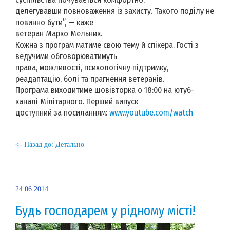
делегувавши повноваження із захисту. Такого поділу не
повинно бути”, — каже
ветеран Марко Мельник.
Кожна з програм матиме свою тему й спікера. Гості з
ведучими обговорюватимуть
права, можливості, психологічну підтримку,
реадаптацію, болі та прагнення ветеранів.
Програма виходитиме щовівторка о 18:00 на ютуб-
каналі Мілітарного. Перший випуск
доступний за посиланням:
www.youtube.com/watch
<- Назад до: Детально
24.06.2014
Будь господарем у рідному місті!