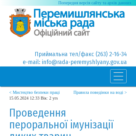
Попередня версія сайту та архів данних
Приймальна тел/факс (263) 2-16-34
e-mail: info@rada-peremyshlyany.gov.ua
< Мистецтво безпеки праці
Правила поведінки на воді >
15.05.2024 12:33 Вік: 2 yrs
Проведення
пероральної імунізації