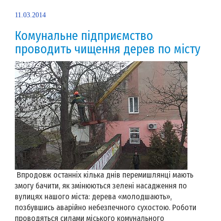
11.03.2014
Комунальне підприємство
проводить чищення дерев по місту
Впродовж останніх кілька днів перемишлянці мають
змогу бачити, як змінюються зелені насадження по
вулицях нашого міста: дерева «молодшають»,
позбувшись аварійно небезпечного сухостою. Роботи
проводяться силами міського комунального