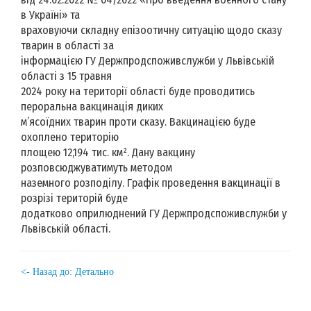
в Україні» та
враховуючи складну епізоотичну ситуацію щодо сказу
тварин в області за
інформацією ГУ Держпродспоживслужби у Львівській
області з 15 травня
2024 року на території області буде проводитись
пероральна вакцинація диких
м’ясоїдних тварин проти сказу. Вакцинацією буде
охоплено територію
площею 12,194 тис. км². Дану вакцину
розповсюджуватимуть методом
наземного розподілу. Графік проведення вакцинації в
розрізі територій буде
додатково оприлюднений ГУ Держпродспоживслужби у
Львівській області.
<- Назад до: Детально