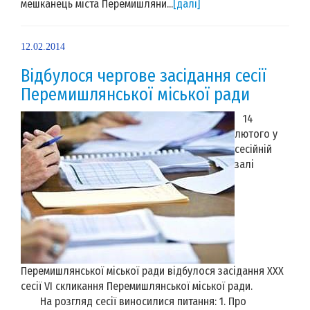
мешканець міста Перемишляни...
[далі]
12.02.2014
Відбулося чергове засідання сесії
Перемишлянської міської ради
14
лютого у
сесійній
залі
Перемишлянської міської ради відбулося засідання XXX
сесії VI скликання Перемишлянської міської ради.
На розгляд сесії виносилися питання: 1. Про