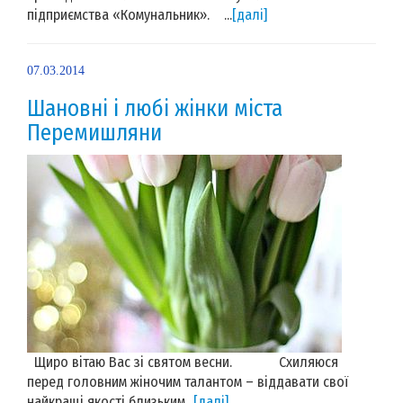
підприємства «Комунальник». ...
[далі]
07.03.2014
Шановні і любі жінки міста
Перемишляни
Щиро вітаю Вас зі святом весни. Схиляюся
перед головним жіночим талантом – віддавати свої
найкращі якості близьким...
[далі]