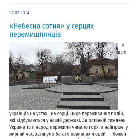
27.02.2014
«Небесна сотня» у серцях
перемишлянців
У
всіх
українців на устах і на серці щире переживання подій,
які відбуваються у нашій державі. За останній тиждень
Україна та її народ пережили чимало горя, а найгірше, у
мирний час, загинуло багато невинних людей. Кожен