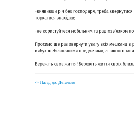
-виявивши річ без господаря, треба звернутися
торкатися знахідки;
-не користуйтеся мобільним та радіозв’язком по
Просимо ще раз звернути увагу всіх мешканців
вибухонебезпечними предметами, а також правил
Бережіть своє життя! Бережіть життя своїх близь
<- Назад до: Детально