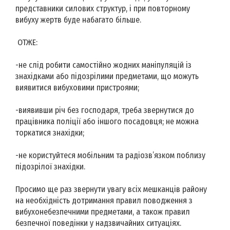
представники силових структур, і при повторному
вибуху жертв буде набагато більше.
ОТЖЕ:
-не слід робити самостійно жодних маніпуляцій із
знахідками або підозрілими предметами, що можуть
виявитися вибуховими пристроями;
-виявивши річ без господаря, треба звернутися до
працівника поліції або іншого посадовця; не можна
торкатися знахідки;
-не користуйтеся мобільним та радіозв’язком поблизу
підозрілої знахідки.
Просимо ще раз звернути увагу всіх мешканців району
на необхідність дотримання правил поводження з
вибухонебезпечними предметами, а також правил
безпечної поведінки у надзвичайних ситуаціях.