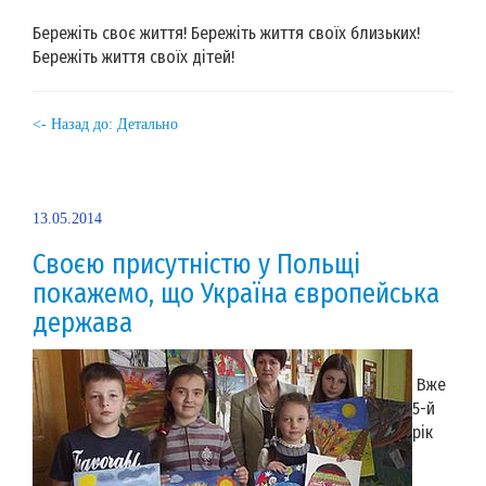
Бережіть своє життя! Бережіть життя своїх близьких!
Бережіть життя своїх дітей!
<- Назад до: Детально
13.05.2014
Своєю присутністю у Польщі
покажемо, що Україна європейська
держава
Вже
5-й
рік