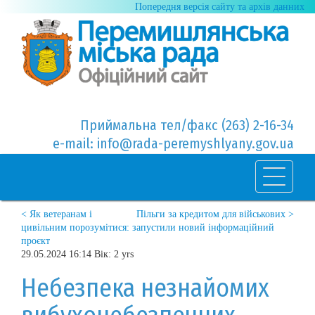
Попередня версія сайту та архів данних
Приймальна тел/факс (263) 2-16-34
e-mail: info@rada-peremyshlyany.gov.ua
< Як ветеранам і
Пільги за кредитом для військових >
цивільним порозумітися: запустили новий інформаційний
проєкт
29.05.2024 16:14 Вік: 2 yrs
Небезпека незнайомих