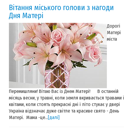
Вітання міського голови з нагоди
Дня Матері
Дорогі
Матері
міста
Перемишляни! Вітаю Вас із Днем Матері! В останній
місяць весни, у травні, коли земля вкривається травами і
квітами, коли стоять прекрасні дні і літо стукає у двері
Україна відзначає дуже світле та красиве свято - День
Матері. Мама -це...
[далі]