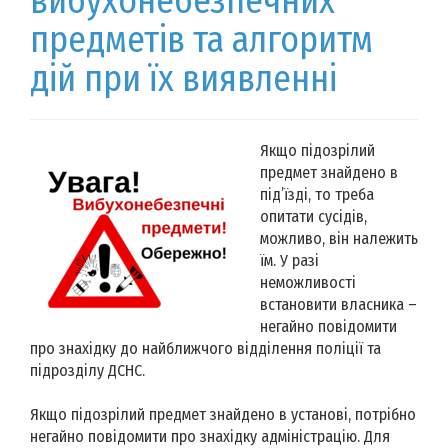
вибухонебезпечних
предметів та алгоритм
дій при їх виявленні
Якщо підозрілий
предмет знайдено в
під’їзді, то треба
опитати сусідів,
можливо, він належить
їм. У разі
неможливості
встановити власника –
негайно повідомити
про знахідку до найближчого відділення поліції та
підрозділу ДСНС.
Якщо підозрілий предмет знайдено в установі, потрібно
негайно повідомити про знахідку адміністрацію. Для