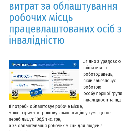
витрат за облаштування
робочих місць
працевлаштованих осіб з
інвалідністю
Згідно з урядовою
ініціативою
роботодавець,
який забезпечує
роботою
особу першої групи
інвалідності та під
її потреби облаштовує робоче місце,
може отримати грошову компенсацію у сумі, що не
перебільшує 106,5 тис. грн,
а за облаштування робочих місць для людей з