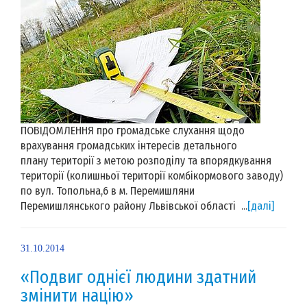
ПОВІДОМЛЕННЯ про громадське слухання щодо
врахування громадських інтересів детального
плану території з метою розподілу та впорядкування
території (колишньої території комбікормового заводу)
по вул. Топольна,6 в м. Перемишляни
Перемишлянського району Львівської області ...
[далі]
31.10.2014
«Подвиг однієї людини здатний
змінити націю»