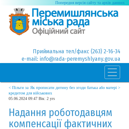
Попередня версія сайту та архів данних
Приймальна тел/факс (263) 2-16-34
e-mail: info@rada-peremyshlyany.gov.ua
< Пільги за
Як прописати дитину без згоди батька або матері >
кредитом для військових
05.06.2024 09:47 Вік: 2 yrs
Надання роботодавцям
компенсації фактичних