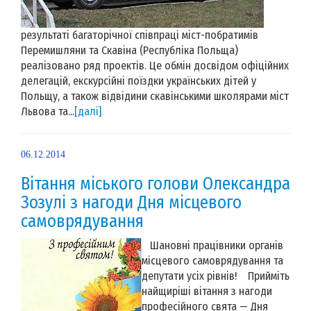
результаті багаторічної співпраці міст-побратимів
Перемишляни та Скавіна (Республіка Польща)
реалізовано ряд проектів. Це обмін досвідом офіційних
делегацій, екскурсійні поїздки українських дітей у
Польщу, а також відвідини скавінськими школярами міст
Львова та...
[далі]
06.12.2014
Вітання міського голови Олександра
Зозулі з нагоди Дня місцевого
самоврядування
Шановні працівники органів
місцевого самоврядування та
депутати усіх рівнів! Прийміть
найщиріші вітання з нагоди
професійного свята — Дня