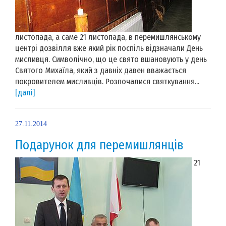
листопада, а саме 21 листопада, в перемишлянському
центрі дозвілля вже який рік поспіль відзначали День
мисливця. Символічно, що це свято вшановують у день
Святого Михаїла, який з давніх давен вважається
покровителем мисливців. Розпочалися святкування...
[далі]
27.11.2014
Подарунок для перемишлянців
21