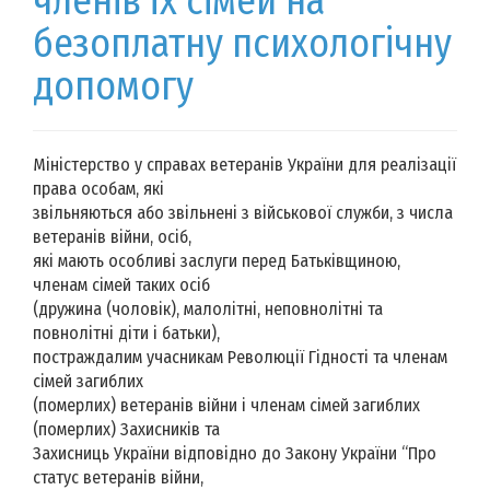
членів їх сімей на
безоплатну психологічну
допомогу
Міністерство у справах ветеранів України для реалізації
права особам, які
звільняються або звільнені з військової служби, з числа
ветеранів війни, осіб,
які мають особливі заслуги перед Батьківщиною,
членам сімей таких осіб
(дружина (чоловік), малолітні, неповнолітні та
повнолітні діти і батьки),
постраждалим учасникам Революції Гідності та членам
сімей загиблих
(померлих) ветеранів війни і членам сімей загиблих
(померлих) Захисників та
Захисниць України відповідно до Закону України “Про
статус ветеранів війни,