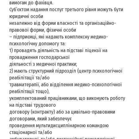
вимогам до фахівця.
Суб’єктом надання послуг третього рівня можуть бути
юридичні особи
незалежно від форми власності та організаційно-
правової форми, фізичні особи
– підприємці, які надають комплексну медико-
психологічну допомогу та:
1) провадять діяльність на підставі ліцензії на
провадження господарської
діяльності з медичної практики;
2) мають структурний підрозділ (центр психологічної
реабілітації та/або
травматерапії, або відділення медико-психологічної
реабілітації тощо),
укомплектований працівниками, що виконують роботу
на підставі трудового
договору (контракту) або за цивільно-правовими
договорами, який забезпечує
проведення мультидисциплінарною командою
стаціонарної та/або