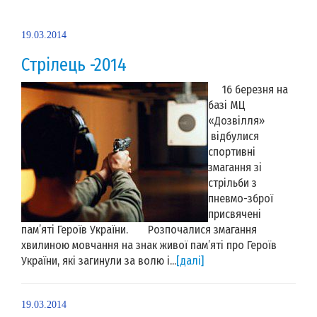
19.03.2014
Стрілець -2014
16 березня на
базі МЦ
«Дозвілля»
відбулися
спортивні
змагання зі
стрільби з
пневмо-зброї
присвячені
пам’яті Героїв України. Розпочалися змагання
хвилиною мовчання на знак живої пам’яті про Героїв
України, які загинули за волю і...
[далі]
19.03.2014