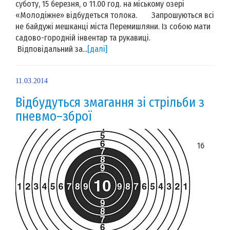
суботу, 15 березня, о 11.00 год. на міському озері
«Молодіжне» відбудеться толока. Запрошуються всі
не байдужі мешканці міста Перемишляни. Із собою мати
садово-городній інвентар та рукавиці.
Відповідальний за...
[далі]
11.03.2014
Відбудуться змагання зі стрільби з
пневмо–зброї
16