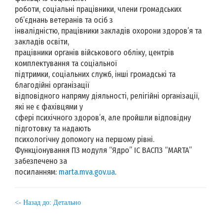
роботи, соціальні працівники, члени громадських
об’єднань ветеранів та осіб з
інвалідністю, працівники закладів охорони здоров’я та
закладів освіти,
працівники органів військового обліку, центрів
комплектування та соціальної
підтримки, соціальних служб, інші громадські та
благодійні організації
відповідного напряму діяльності, релігійні організації,
які не є фахівцями у
сфері психічного здоров’я, але пройшли відповідну
підготовку та надають
психологічну допомогу на першому рівні.
Функціонування ПЗ модуля “Ядро” ІС ВАCПЗ “MARTA”
забезпечено за
посиланням:
marta.mva.gov.ua
.
<- Назад до: Детально