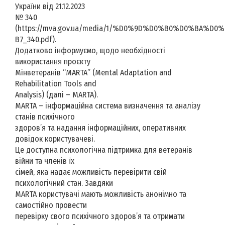
України від 21.12.2023
№ 340
(https://mva.gov.ua/media/1/%D0%9D%D0%B0%D0%BA%D0
B7_340.pdf).
Додатково інформуємо, щодо необхідності
використання проєкту
Мінветеранів “MARTA” (Mental Adaptation and
Rehabilitation Tools and
Analysis) (далі – MARTA).
MARTA – інформаційна система визначення та аналізу
станів психічного
здоров’я та надання інформаційних, оперативних
довідок користувачеві.
Це доступна психологічна підтримка для ветеранів
війни та членів їх
сімей, яка надає можливість перевірити свій
психологічний стан. Завдяки
MARTA користувачі мають можливість анонімно та
самостійно провести
перевірку свого психічного здоров’я та отримати