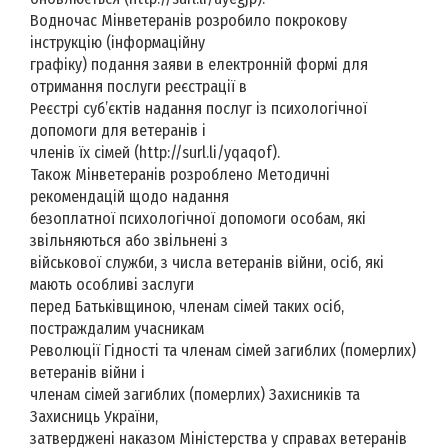
Водночас Мінветеранів розробило покрокову
інструкцію (інформаційну
графіку) подання заяви в електронній формі для
отримання послуги реєстрації в
Реєстрі суб’єктів надання послуг із психологічної
допомоги для ветеранів і
членів їх сімей (http://surl.li/yqaqof).
Також Мінветеранів розроблено Методичні
рекомендацій щодо надання
безоплатної психологічної допомоги особам, які
звільняються або звільнені з
військової служби, з числа ветеранів війни, осіб, які
мають особливі заслуги
перед Батьківщиною, членам сімей таких осіб,
постраждалим учасникам
Революції Гідності та членам сімей загиблих (померлих)
ветеранів війни і
членам сімей загиблих (померлих) Захисників та
Захисниць України,
затверджені наказом Міністерства у справах ветеранів