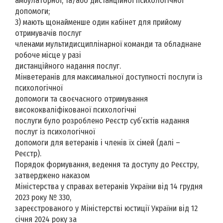
амбулаторної, та/або дистанційної психологічної
допомоги;
3) мають щонайменше один кабінет для прийому
отримувачів послуг
членами мультидисциплінарної команди та обладнане
робоче місце у разі
дистанційного надання послуг.
Мінветеранів для максимальної доступності послуги із
психологічної
допомоги та своєчасного отримування
висококваліфікованої психологічні
послуги було розроблено Реєстр суб’єктів надання
послуг із психологічної
допомоги для ветеранів і членів їх сімей (далі –
Реєстр).
Порядок формування, ведення та доступу до Реєстру,
затверджено наказом
Міністерства у справах ветеранів України від 14 грудня
2023 року № 330,
зареєстрованого у Міністерстві юстиції України від 12
січня 2024 року за