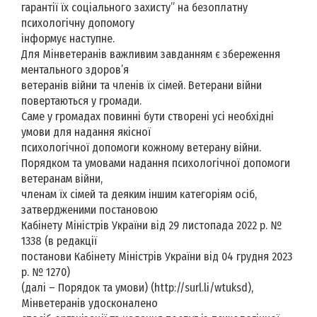
гарантії їх соціального захисту” на безоплатну
психологічну допомогу
інформує наступне.
Для Мінветеранів важливим завданням є збереження
ментального здоров’я
ветеранів війни та членів їх сімей. Ветерани війни
повертаються у громади.
Саме у громадах повинні бути створені усі необхідні
умови для надання якісної
психологічної допомоги кожному ветерану війни.
Порядком та умовами надання психологічної допомоги
ветеранам війни,
членам їх сімей та деяким іншим категоріям осіб,
затвердженими постановою
Кабінету Міністрів України від 29 листопада 2022 р. №
1338 (в редакції
постанови Кабінету Міністрів України від 04 грудня 2023
р. № 1270)
(далі – Порядок та умови) (http://surl.li/wtuksd),
Мінветеранів удосконалено