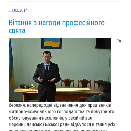
14.03.2014
Вітання з нагоди професійного
свята
14
березня, напередодні відзначення дня працівників
житлово-комунального господарства та побутового
обслуговування населення, у сесійній залі
Перемишлянської міської ради відбулося вітання усіх
працівників міського комунального підприємства