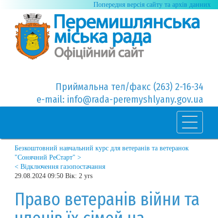
Попередня версія сайту та архів данних
Приймальна тел/факс (263) 2-16-34
e-mail: info@rada-peremyshlyany.gov.ua
Безкоштовний навчальний курс для ветеранів та ветеранок
"Сонячний РеСтарт" >
< Відключення газопостачання
29.08.2024 09:50 Вік: 2 yrs
Право ветеранів війни та