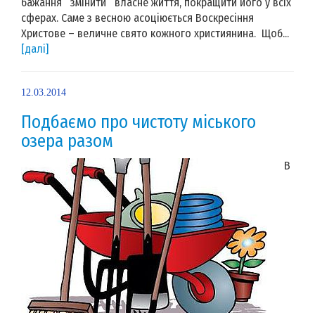
бажання змінити власне життя, покращити його у всіх
сферах. Саме з весною асоціюється Воскресіння
Христове – величне свято кожного християнина. Щоб...
[далі]
12.03.2014
Подбаємо про чистоту міського
озера разом
В