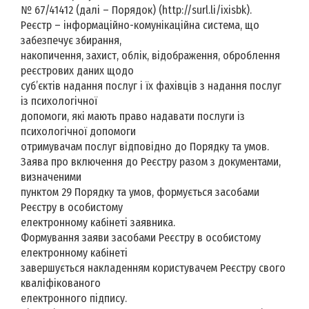
№ 67/41412 (далі – Порядок) (http://surl.li/ixisbk).
Реєстр – інформаційно-комунікаційна система, що
забезпечує збирання,
накопичення, захист, облік, відображення, оброблення
реєстрових даних щодо
суб’єктів надання послуг і їх фахівців з надання послуг
із психологічної
допомоги, які мають право надавати послуги із
психологічної допомоги
отримувачам послуг відповідно до Порядку та умов.
Заява про включення до Реєстру разом з документами,
визначеними
пунктом 29 Порядку та умов, формується засобами
Реєстру в особистому
електронному кабінеті заявника.
Формування заяви засобами Реєстру в особистому
електронному кабінеті
завершується накладенням користувачем Реєстру свого
кваліфікованого
електронного підпису.